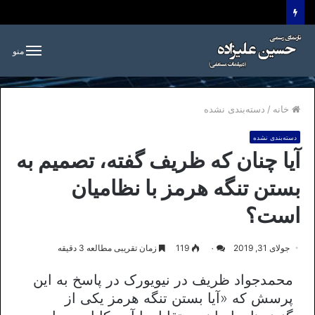
منو
خانه
/
دسته‌بندی نشده
دسته‌بندی نشده
آیا چنان که ظریف گفته، تصمیم به
بستن تنگه هرمز با نظامیان
است؟
جولای 31, 2019
۰
119
زمان تقریبی مطالعه 3 دقیقه
محمدجواد ظریف در نیویورک در پاسخ به این
پرسش که «آیا بستن تنگه هرمز یکی از