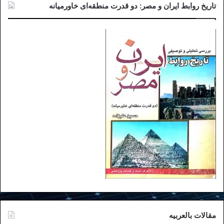
تاریخ روابط ایران و مصر: دو قدرت منطقه‌ای خاورمیانه
تاریخ انتشار: ۵ اردیبهشا ۹۸ / اینترنشنال
مقالات بالعربیه