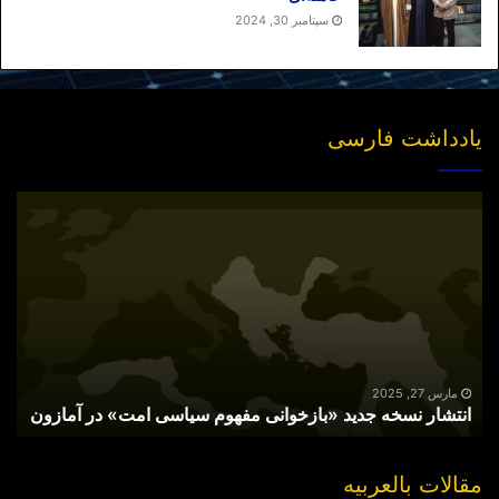
سپتامبر 30, 2024
یادداشت فارسی
انتشار
نسخه
جدید
«بازخوانی
مفهوم
سیاسی
امت»
در
آمازون
مارس 27, 2025
انتشار نسخه جدید «بازخوانی مفهوم سیاسی امت» در آمازون
مقالات بالعربیه