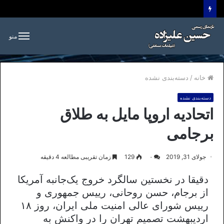
منو
خانه
/
دسته‌بندی نشده
دسته‌بندی نشده
اتحادیه اروپا مایل به طلاق
برجامی
جولای 31, 2019
۰
129
زمان تقریبی مطالعه 4 دقیقه
دقیقا در نخستین سالگرد خروج یک‌جانبه آمریکا
از برجام، حسن روحانی، رییس‌ جمهوری و
رییس شورای عالی امنیت ملی ایران، روز ۱۸
اردیبهشت تصمیم تهران را در واکنش به