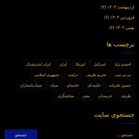
اردیبهشت ۱۴۰۳
(۳)
فروردین ۱۴۰۳
(۶)
بهمن ۱۴۰۲
(۲)
برچسب ها
احمدی نژاد
اسرائیل
امریکا
ایران
ایران اینترنشنال
بی بی سی
تحریم ظریف
ترامپ
جمهوری اسلامی
حسین علیزاده
خامنه ای
خامنه‌ای
سپاه
سپاه پاسداران
ظریف
عربستان
مصر
میانجیگری
جستجوی سایت
جستجو
برای: