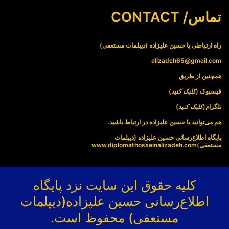
تماس/ CONTACT
راه ارتباطی با حسین علیزاده (دیپلمات مستعفی)
alizadeh65@gmail.com
همچنین از طریق
فیسبوک (
کلیک کنید
)
تلگرام(
کلیک کنید
)
هم می‌توانید با حسین علیزاده در ارتباط باشید.
پایگاه اطلاع‌رسانی حسین علیزاده (دیپلمات
مستعفی)
www.diplomathosseinalizadeh.com
کلیه حقوق این سایت نزد پایگاه
اطلاع‌رسانی حسین علیزاده(دیپلمات
مستعفی) محفوظ است.