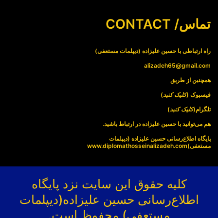
تماس/ CONTACT
راه ارتباطی با حسین علیزاده (دیپلمات مستعفی)
alizadeh65@gmail.com
همچنین از طریق
فیسبوک (
کلیک کنید
)
تلگرام(
کلیک کنید
)
هم می‌توانید با حسین علیزاده در ارتباط باشید.
پایگاه اطلاع‌رسانی حسین علیزاده (دیپلمات
مستعفی)
www.diplomathosseinalizadeh.com
کلیه حقوق این سایت نزد پایگاه
اطلاع‌رسانی حسین علیزاده(دیپلمات
مستعفی) محفوظ است.