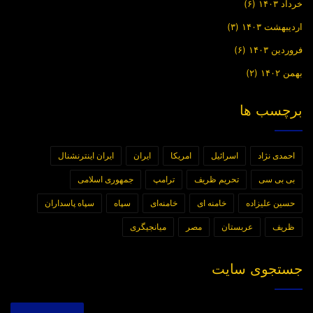
خرداد ۱۴۰۳
(۶)
اردیبهشت ۱۴۰۳
(۳)
فروردین ۱۴۰۳
(۶)
بهمن ۱۴۰۲
(۲)
برچسب ها
احمدی نژاد
اسرائیل
امریکا
ایران
ایران اینترنشنال
بی بی سی
تحریم ظریف
ترامپ
جمهوری اسلامی
حسین علیزاده
خامنه ای
خامنه‌ای
سپاه
سپاه پاسداران
ظریف
عربستان
مصر
میانجیگری
جستجوی سایت
جستجو