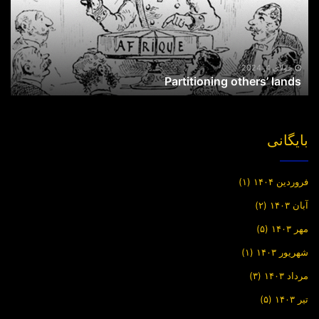
جولای 4, 2024
Partitioning others’ lands
بایگانی
فروردین ۱۴۰۴
(۱)
آبان ۱۴۰۳
(۲)
مهر ۱۴۰۳
(۵)
شهریور ۱۴۰۳
(۱)
مرداد ۱۴۰۳
(۳)
تیر ۱۴۰۳
(۵)