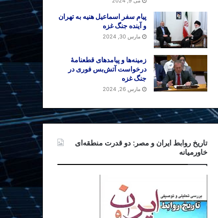
می 9, 2024
پیام سفر اسماعیل هنیه به تهران
و آینده جنگ غزه
مارس 30, 2024
زمینه‌ها و پیامدهای قطعنامهٔ
درخواست آتش‌بس فوری در
جنگ غزه
مارس 26, 2024
تاریخ روابط ایران و مصر: دو قدرت منطقه‌ای
خاورمیانه