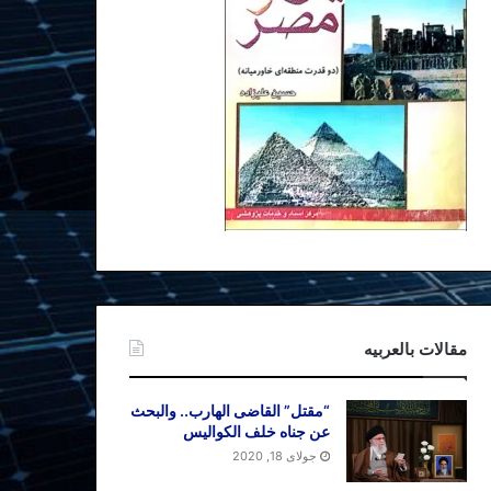
مقالات بالعربیه
“مقتل” القاضی الهارب.. والبحث
عن جناه خلف الکوالیس
جولای 18, 2020