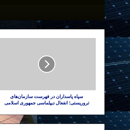
سپاه پاسداران در فهرست سازمان‌های
تروریستی؛ انفعال دیپلماسی جمهوری اسلامی