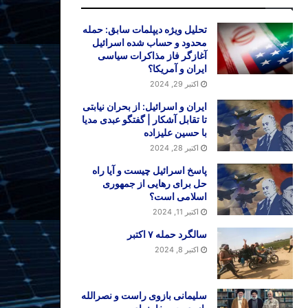
تحلیل ویژه دیپلمات سابق: حمله
محدود و حساب شده اسرائیل
آغازگر فاز مذاکرات سیاسی
ایران و آمریکا؟
اکتبر 29, 2024
ایران و اسرائیل: از بحران نیابتی
تا تقابل آشکار | گفتگو عبدی مدیا
با حسین علیزاده
اکتبر 28, 2024
پاسخ اسرائیل چیست و آیا راه
حل برای رهایی از جمهوری
اسلامی است؟
اکتبر 11, 2024
سالگرد حمله ۷ اکتبر
اکتبر 8, 2024
سلیمانی بازوی راست و نصرالله