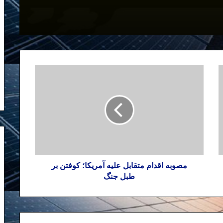
از حمله به سفارت خانه ها در تهران تا
حمله به مهمانپرست در نیویورک
مصوبه اقدام متقابل علیه آمریکا؛ کوفتن بر
طبل جنگ