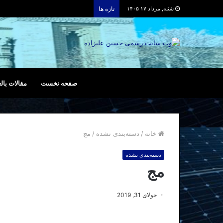
شنبه, مرداد ۱۷ ۱۴۰۵
تازه ها
صفحه نخست
مقالات بالع
خانه
/
دسته‌بندی نشده
/
مج
دسته‌بندی نشده
مج
جولای 31, 2019