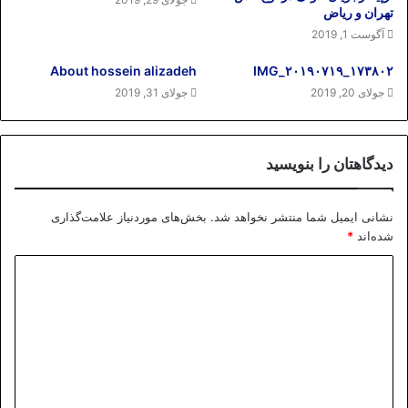
تهران و ریاض
آگوست 1, 2019
About hossein alizadeh
IMG_۲۰۱۹۰۷۱۹_۱۷۳۸۰۲
جولای 20, 2019
جولای 31, 2019
دیدگاهتان را بنویسید
نشانی ایمیل شما منتشر نخواهد شد.
بخش‌های موردنیاز علامت‌گذاری
شده‌اند
*