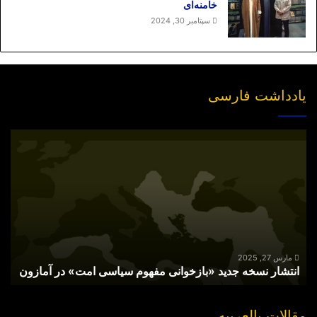
خامنه‌ای
سپتامبر 30, 2024
یادداشت فارسی
انتشار
نسخه
جدید
«بازخوانی
مفهوم
سیاسی
امت»
در
آمازون
مارس 27, 2025
انتشار نسخه جدید «بازخوانی مفهوم سیاسی امت» در آمازون
مقالات بالعربیه