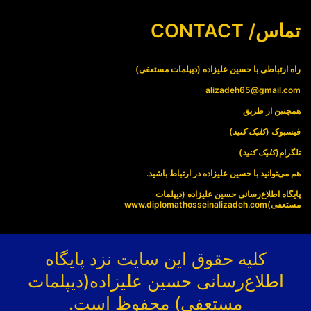
تماس/ CONTACT
راه ارتباطی با حسین علیزاده (دیپلمات مستعفی)
alizadeh65@gmail.com
همچنین از طریق
فیسبوک (
کلیک کنید
)
تلگرام(
کلیک کنید
)
هم می‌توانید با حسین علیزاده در ارتباط باشید.
پایگاه اطلاع‌رسانی حسین علیزاده (دیپلمات
مستعفی)
www.diplomathosseinalizadeh.com
کلیه حقوق این سایت نزد پایگاه
اطلاع‌رسانی حسین علیزاده(دیپلمات
مستعفی) محفوظ است.