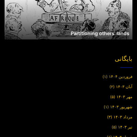
جولای 4, 2024
Partitioning others’ lands
بایگانی
فروردین ۱۴۰۴
(۱)
آبان ۱۴۰۳
(۲)
مهر ۱۴۰۳
(۵)
شهریور ۱۴۰۳
(۱)
مرداد ۱۴۰۳
(۳)
تیر ۱۴۰۳
(۵)