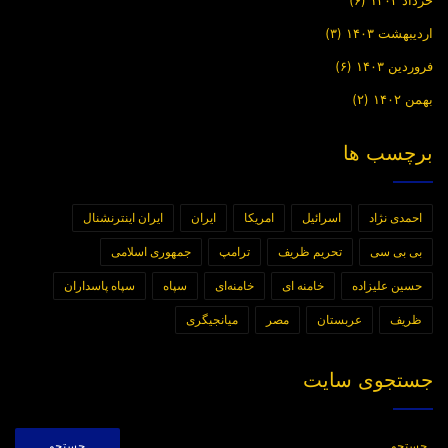
خرداد ۱۴۰۳
(۶)
اردیبهشت ۱۴۰۳
(۳)
فروردین ۱۴۰۳
(۶)
بهمن ۱۴۰۲
(۲)
برچسب ها
احمدی نژاد
اسرائیل
امریکا
ایران
ایران اینترنشنال
بی بی سی
تحریم ظریف
ترامپ
جمهوری اسلامی
حسین علیزاده
خامنه ای
خامنه‌ای
سپاه
سپاه پاسداران
ظریف
عربستان
مصر
میانجیگری
جستجوی سایت
جستجو