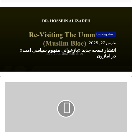
Uncategorized
مارس 27, 2025
انتشار نسخه جدید «بازخوانی مفهوم سیاسی امت»
در آمازون