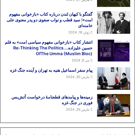
گفتگو با کیهان لندن درباره کتاب «بازخوانی مفهوم
امت»؛ سید قطب و نواب صفوی دو پدر معنوی علی
خامنه‌ای
ژوئن 18, 2024
انتشار کتاب «بازخوانی مفهوم سیاسی امت» به قلم
حسین علیزاده….Re-Thinking The Politics
OfThe Umma (Muslim Bloc)
می 9, 2024
پیام سفر اسماعیل هنیه به تهران و آینده جنگ غزه
مارس 30, 2024
زمینه‌ها و پیامدهای قطعنامهٔ درخواست آتش‌بس
فوری در جنگ غزه
مارس 26, 2024