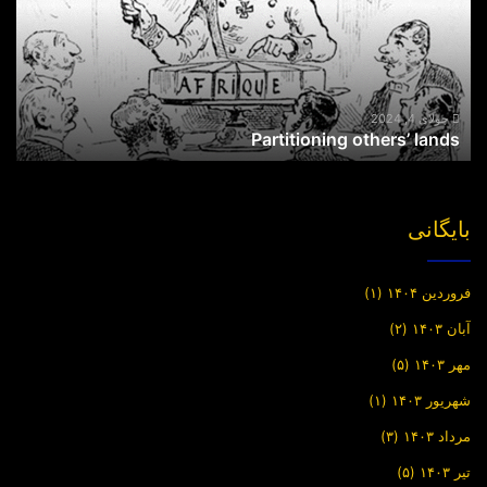
جولای 4, 2024
Partitioning others’ lands
بایگانی
فروردین ۱۴۰۴
(۱)
آبان ۱۴۰۳
(۲)
مهر ۱۴۰۳
(۵)
شهریور ۱۴۰۳
(۱)
مرداد ۱۴۰۳
(۳)
تیر ۱۴۰۳
(۵)