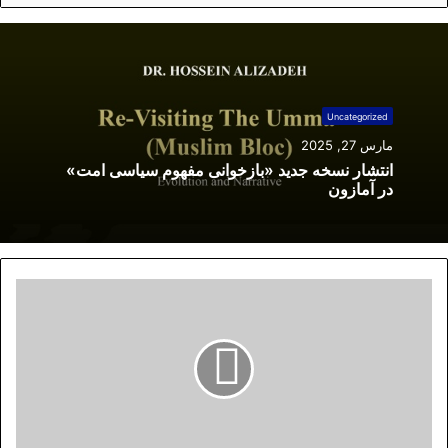
Uncategorized
مارس 27, 2025
انتشار نسخه جدید «بازخوانی مفهوم سیاسی امت»
در آمازون