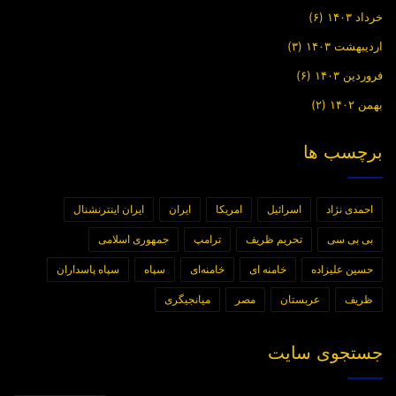
خرداد ۱۴۰۳
(۶)
اردیبهشت ۱۴۰۳
(۳)
فروردین ۱۴۰۳
(۶)
بهمن ۱۴۰۲
(۲)
برچسب ها
احمدی نژاد
اسرائیل
امریکا
ایران
ایران اینترنشنال
بی بی سی
تحریم ظریف
ترامپ
جمهوری اسلامی
حسین علیزاده
خامنه ای
خامنه‌ای
سپاه
سپاه پاسداران
ظریف
عربستان
مصر
میانجیگری
جستجوی سایت