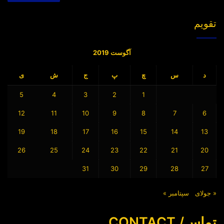
تقویم
آگوست 2019
د
س
چ
پ
ج
ش
ی
5
4
3
2
1
12
11
10
9
8
7
6
19
18
17
16
15
14
13
26
25
24
23
22
21
20
31
30
29
28
27
« جولای
سپتامبر »
تماس/ CONTACT