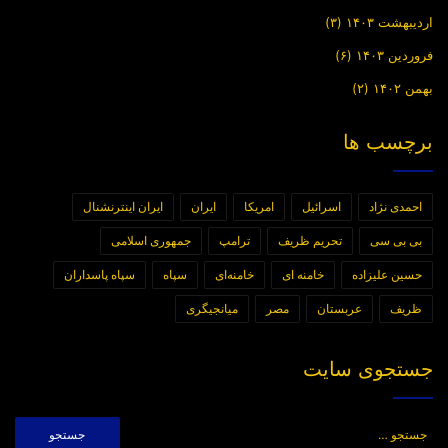
اردیبهشت ۱۴۰۳
(۳)
فروردین ۱۴۰۳
(۶)
بهمن ۱۴۰۲
(۲)
برچسب ها
احمدی نژاد
اسرائیل
امریکا
ایران
ایران اینترنشنال
بی بی سی
تحریم ظریف
ترامپ
جمهوری اسلامی
حسین علیزاده
خامنه ای
خامنه‌ای
سپاه
سپاه پاسداران
ظریف
عربستان
مصر
میانجیگری
جستجوی سایت
جستجو
برای: