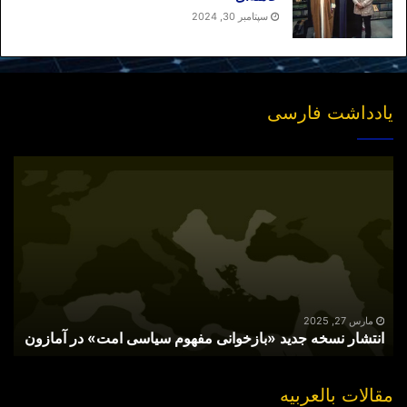
سپتامبر 30, 2024
یادداشت فارسی
انتشار
نسخه
جدید
«بازخوانی
مفهوم
سیاسی
امت»
در
آمازون
مارس 27, 2025
انتشار نسخه جدید «بازخوانی مفهوم سیاسی امت» در آمازون
مقالات بالعربیه