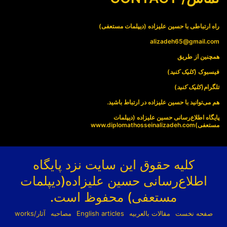
راه ارتباطی با حسین علیزاده (دیپلمات مستعفی)
alizadeh65@gmail.com
همچنین از طریق
فیسبوک (
کلیک کنید
)
تلگرام(
کلیک کنید
)
هم می‌توانید با حسین علیزاده در ارتباط باشید.
پایگاه اطلاع‌رسانی حسین علیزاده (دیپلمات
مستعفی)
www.diplomathosseinalizadeh.com
کلیه حقوق این سایت نزد پایگاه
اطلاع‌رسانی حسین علیزاده(دیپلمات
مستعفی) محفوظ است.
صفحه نخست
مقالات بالعربیه
English articles
مصاحبه
آثار/works