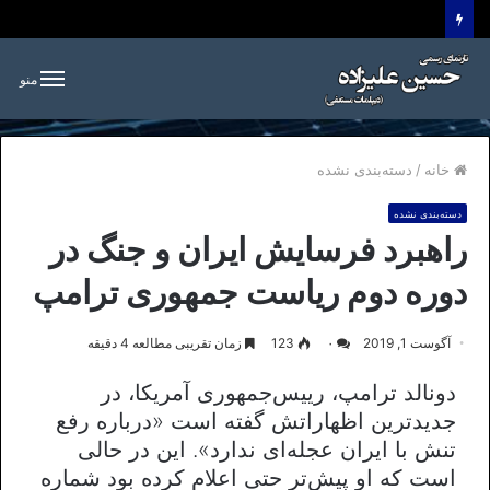
منو
خانه
/
دسته‌بندی نشده
دسته‌بندی نشده
راهبرد فرسایش ایران و جنگ در
دوره دوم ریاست جمهوری‌ ترامپ
آگوست 1, 2019
۰
123
زمان تقریبی مطالعه 4 دقیقه
دونالد ترامپ، رییس‌جمهوری آمریکا، در
جدیدترین اظهاراتش گفته است «درباره رفع
تنش با ایران عجله‌ای ندارد». این در حالی
است که او پیش‌تر حتی اعلام کرده بود شماره