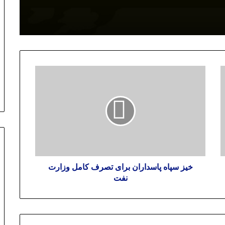
از حمله به سفارت خانه ها در تهران تا
حمله به مهمانپرست در نیویورک
خیز سپاه پاسداران برای تصرف کامل وزارت
نفت