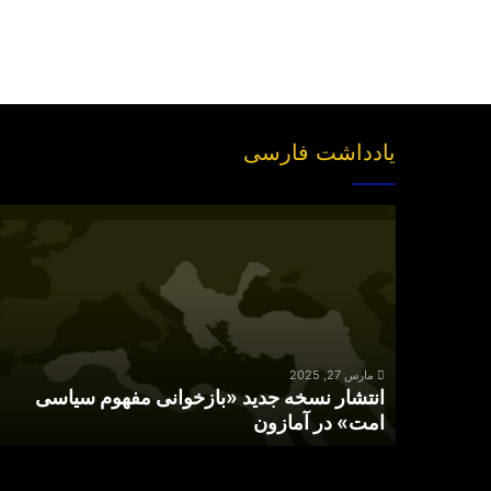
یادداشت فارسی
انتشار
نسخه
جدید
«بازخوانی
مفهوم
سیاسی
امت»
در
مارس 27, 2025
انتشار نسخه جدید «بازخوانی مفهوم سیاسی
آمازون
امت» در آمازون