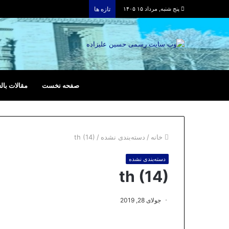
پنج شنبه, مرداد ۱۵ ۱۴۰۵
تازه ها
صفحه نخست
مقالات بالع
خانه
/
دسته‌بندی نشده
/
th (14)
دسته‌بندی نشده
th (14)
جولای 28, 2019