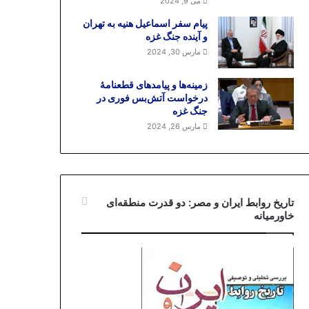
می 9, 2024
پیام سفر اسماعیل هنیه به تهران
و آینده جنگ غزه
مارس 30, 2024
زمینه‌ها و پیامدهای قطعنامهٔ
درخواست آتش‌بس فوری در
جنگ غزه
مارس 26, 2024
تاریخ روابط ایران و مصر: دو قدرت منطقه‌ای
خاورمیانه