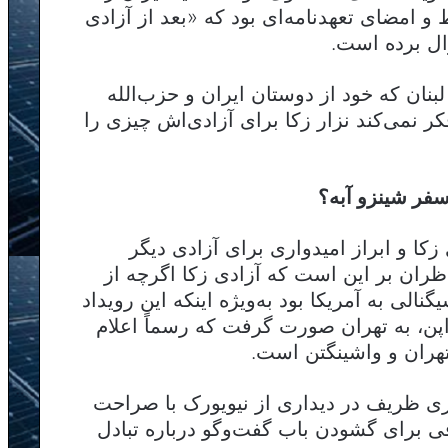
امضای تعهدنامه‌ای بود که «بعد از آزادی
ل برده است.
نان که خود از دوستان ایران و حزب‌الله
ر نمی‌کند نزار زکا برای آزادی‌اش چیزی را
سفر شینزو آبه؟
زکا و ابراز امیدواری برای آزادی دیگر
اظران بر این است که آزادی زکا اگرچه از
گنالی به آمریکا بود به‌ویژه اینکه این رویداد
اپن، به تهران صورت گرفت که رسماً اعلام
هران و واشینگتن است.
اری ظریف در دیداری از نیویورک با صراحت
افی برای گشودن باب گفت‌وگو درباره تبادل