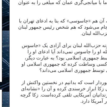
 با میانجی‌گری عمان که مبلغی را به عنوان
آن هم «جاسوسی» که بنا به ادعای تهران با
نجام می‌شود که هم شخص رئیس جمهور لبنان
‌الله لبنان.
ه حزب‌الله لبنان برای آزادی یک «جاسوس
او را جاسوس نمی‌داند آیا ادعای او را
سط جمهوری اسلامی بود؟ به عبارت دیگر،
ی کسی وساطت کرده که جمهوری اسلامی او
یی توسط جمهوری اسلامی می‌داند؟
ردار است که بدانیم در نخستین واکنش از
 زکا ابراز خرسندی کرده و آن را «نشانه‌ای
دانیان آمریکایی تلقی کرده‌است. زکا گرچه
 آمریکا دارد.