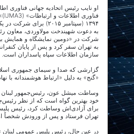
او نایب رئیس اتحادیه جهانی فناوری اط
فنا
۱۳۹۴ (سپتامبر ۲۰۱۵) بر
به دعوت شهیندخت مولاوردی، معاون رئیس
شرکت در «دومین نمایشگاه و همایش بین‌
به تهران سفر کرد و پس از پایان کنفرانس
سازمان اطلاعات سپاه پاسداران است.
گزارشی که صدا و سیمای جمهوری اسلام
«گنج» به دلیل «ارتباط هوشمندانه با نها
وساطت میشل عون، رئیس‌جمهور لبنان که
خود بهترین گواه است که از نظر رئیس‌
برای آزادی‌اش وساطت کرد، رئیس پلیس 
تهران فرستاد و پس از ورودش شخصاً از
در عین حال، رئیس پلیس عمومی لبنان تل