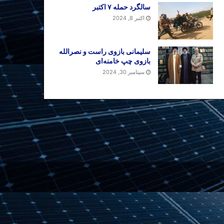
سالگرد حمله ۷ اکتبر
اکتبر 8, 2024
سلیمانی بازوی راست و نصرالله
بازوی چپ خامنه‌ای
سپتامبر 30, 2024