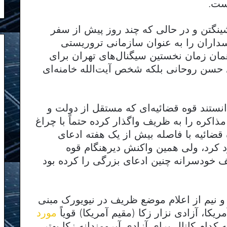
است.
ینگتن و در حالی که چند روز پیش از سفر
سداران را به عنوان سازمانی تروریستی
مان زمان نخستین سیگنال‌های تهران برای
 حسن روحانی بلکه شخص آیت‌الله خامنه‌ای
انستند قوه قضائیه‌ای که مستقل از دولت و
ذاکره را به ظریف واگذار کرده حتماً با چراغ
ضائیه با فاصله بیش از یک هفته ادعای
د کرد، ولی همین واکنش دیرهنگام قوه
ف خودسرانه چنین ادعای بزرگی را کرده بود
و نیم از اعلام موضع ظریف در نیویورک مبنی
ریکا، آزادی نزار زکا (مقیم آمریکا) قویاً
مورد
 کدام کانال برای آزادی آبرومندانه زکا بهتر