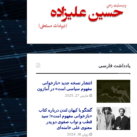
یادداشت فارسی
انتشار نسخه جدید «بازخوانی
مفهوم سیاسی امت» در آمازون
مارس 27, 2025
گفتگو با کیهان لندن درباره کتاب
«بازخوانی مفهوم امت»؛ سید
قطب و نواب صفوی دو پدر
معنوی علی خامنه‌ای
ژوئن 18, 2024