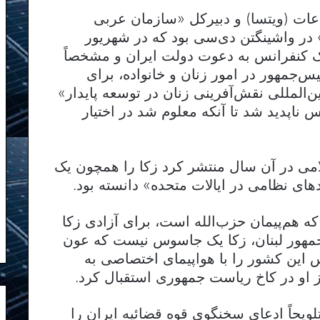
اعات (ویتسا) و دبیرکل «سازمان عربی
وری اطلاعات و ارتباطات» (IJMA3)» در واشینگتن دی‌سی بود که در شهریور
ای شرکت در یک کنفرانس به دعوت دولت ایران و مشخصاً
‌جمهور در امور زنان و خانواده، برای
المللی نقش‌آفرینی زنان در توسعه پایدار»
 ناپدید شد تا آنکه معلوم شد در اختیار
ی در آن سال منتشر کرد زکا را همچون یک
دهای نظامی در ایالات متحده» دانسته بود.
 هم‌پیمان حزب‌الله است، برای آزادی زکا
جمهور لبنان، زکا یک جاسوس نیست که عون
این کشور را با هواپیمای اختصاصی به
 او در کاخ ریاست جمهوری استقبال کرد.
ویحاً ادعای سخنگوی قوه قضائیه ایران را