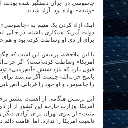
جاسوسی در ایران دستگیر شده بودند، اما
«وثیقه» نهاده بود، آزاد شدند.
اینک آزاد کردن یک متهم به «جاسوسی»، 
دولت آمریکا همکاری داشته، در حالی ا
برای آزادی او وساطت کرده بود و هم حزب
با این ملاحظه، پرسش این است که چگون
آمریکا» وساطت کرده‌است؟ اگر حزب‌الله 
قبول دارد که بازداشتش «آدم‌ربایی» تو
پاسخ حزب‌الله چیست اگر می‌بیند برا
را جاسوس، و او خود را قربانی آدم‌ربا
این پرسش هنگامی از اهمیت بیشتر برخو
آمریکا، وزارت خارجه این کشور از آزادی
مثبت» از سوی تهران برای آزادی دیگر زن
تابعیت آمریکا را ندارد، اما اقامت دائم در