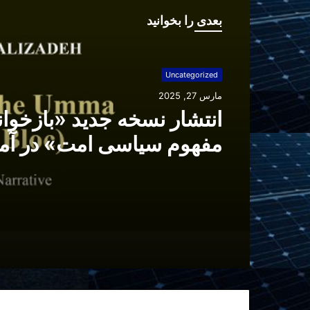
بعدی را بخوانید
Uncategorized
مارس 27, 2025
انتشار نسخه جدید «بازخوا
مفهوم سیاسی امت» در آم