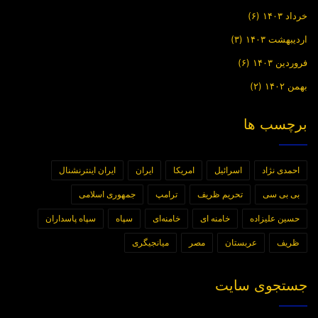
خرداد ۱۴۰۳
(۶)
اردیبهشت ۱۴۰۳
(۳)
فروردین ۱۴۰۳
(۶)
بهمن ۱۴۰۲
(۲)
برچسب ها
احمدی نژاد
اسرائیل
امریکا
ایران
ایران اینترنشنال
بی بی سی
تحریم ظریف
ترامپ
جمهوری اسلامی
حسین علیزاده
خامنه ای
خامنه‌ای
سپاه
سپاه پاسداران
ظریف
عربستان
مصر
میانجیگری
جستجوی سایت