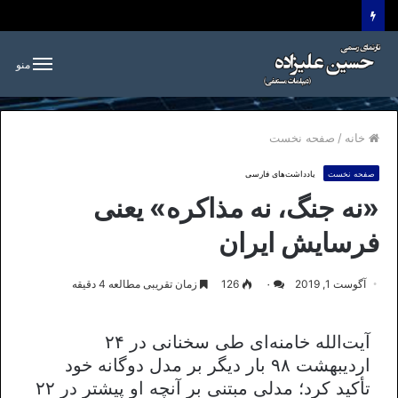
منو
خانه
/
صفحه نخست
صفحه نخست
یادداشت‌های فارسی
«نه جنگ، نه مذاکره» یعنی
فرسایش ایران
آگوست 1, 2019
۰
126
زمان تقریبی مطالعه 4 دقیقه
آیت‌الله خامنه‌ای طی سخنانی در ۲۴
اردیبهشت ۹۸ بار دیگر بر مدل دوگانه خود
تأکید کرد؛ مدلی مبتنی بر آنچه او پیشتر در ۲۲