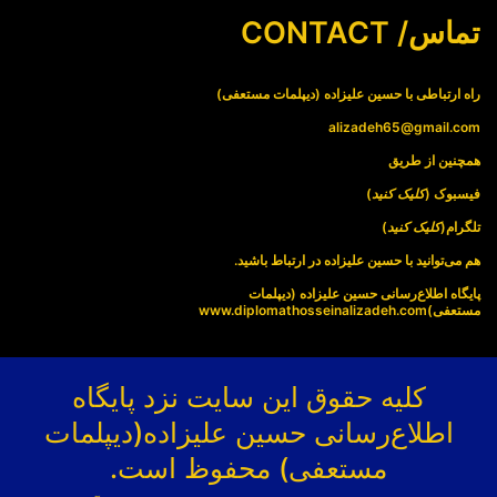
تماس/ CONTACT
راه ارتباطی با حسین علیزاده (دیپلمات مستعفی)
alizadeh65@gmail.com
همچنین از طریق
فیسبوک (
کلیک کنید
)
تلگرام(
کلیک کنید
)
هم می‌توانید با حسین علیزاده در ارتباط باشید.
پایگاه اطلاع‌رسانی حسین علیزاده (دیپلمات
مستعفی)
www.diplomathosseinalizadeh.com
کلیه حقوق این سایت نزد پایگاه
اطلاع‌رسانی حسین علیزاده(دیپلمات
مستعفی) محفوظ است.