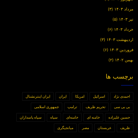
مرداد ۱۴۰۳
(۳)
تیر ۱۴۰۳
(۵)
خرداد ۱۴۰۳
(۶)
اردیبهشت ۱۴۰۳
(۳)
فروردین ۱۴۰۳
(۶)
بهمن ۱۴۰۲
(۲)
برچسب ها
احمدی نژاد
اسرائیل
امریکا
ایران
ایران اینترنشنال
بی بی سی
تحریم ظریف
ترامپ
جمهوری اسلامی
حسین علیزاده
خامنه ای
خامنه‌ای
سپاه
سپاه پاسداران
ظریف
عربستان
مصر
میانجیگری