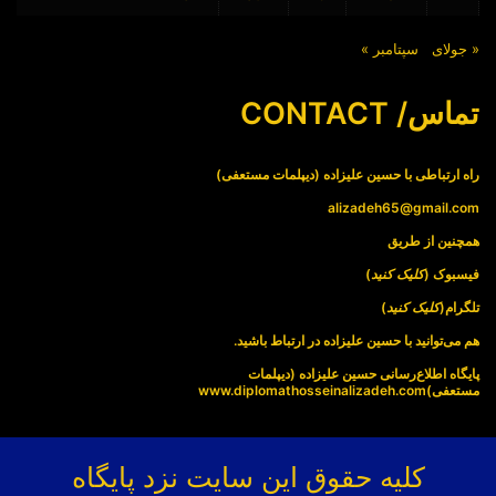
« جولای
سپتامبر »
تماس/ CONTACT
راه ارتباطی با حسین علیزاده (دیپلمات مستعفی)
alizadeh65@gmail.com
همچنین از طریق
فیسبوک (
کلیک کنید
)
تلگرام(
کلیک کنید
)
هم می‌توانید با حسین علیزاده در ارتباط باشید.
پایگاه اطلاع‌رسانی حسین علیزاده (دیپلمات
مستعفی)
www.diplomathosseinalizadeh.com
کلیه حقوق این سایت نزد پایگاه