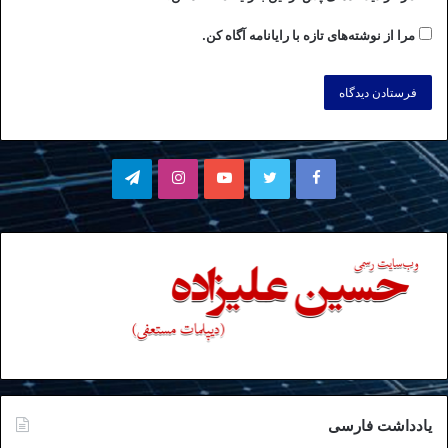
مرا از نوشته‌های تازه با رایانامه آگاه کن.
فیسبوک
توییتر
یوتیوب
اینستاگرام
تلگرام
یادداشت فارسی