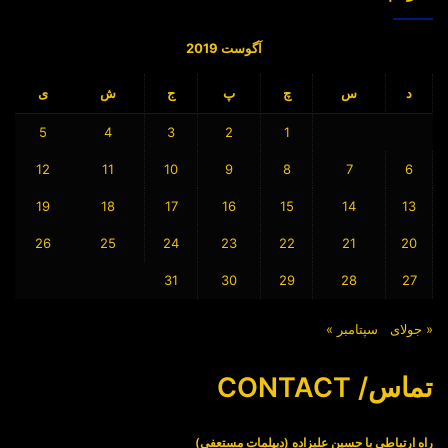
آگوست 2019
د
س
چ
پ
ج
ش
ی
5
4
3
2
1
12
11
10
9
8
7
6
19
18
17
16
15
14
13
26
25
24
23
22
21
20
31
30
29
28
27
« جولای
سپتامبر »
تماس/ CONTACT
راه ارتباطی با حسین علیزاده (دیپلمات مستعفی)