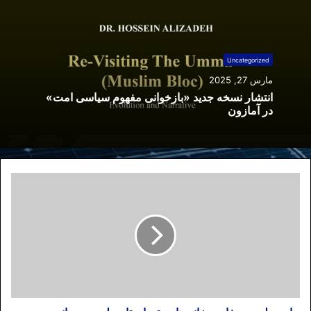
Uncategorized
مارس 27, 2025
انتشار نسخه جدید «بازخوانی مفهوم سیاسی امت»
در آمازون