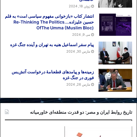
ژوئن 18, 2024
انتشار کتاب «بازخوانی مفهوم سیاسی امت» به قلم
حسین علیزاده….Re-Thinking The Politics
OfThe Umma (Muslim Bloc)
می 9, 2024
پیام سفر اسماعیل هنیه به تهران و آینده جنگ غزه
مارس 30, 2024
زمینه‌ها و پیامدهای قطعنامهٔ درخواست آتش‌بس
فوری در جنگ غزه
مارس 26, 2024
تاریخ روابط ایران و مصر: دو قدرت منطقه‌ای خاورمیانه