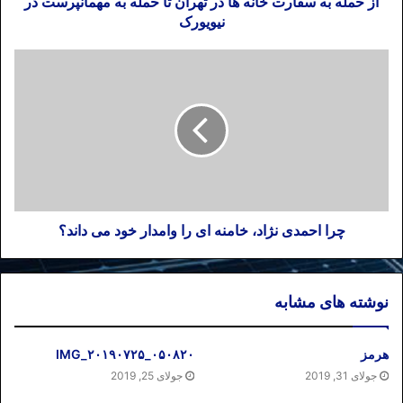
از حمله به سفارت خانه ها در تهران تا حمله به مهمانپرست در
نیویورک
چرا احمدی نژاد، خامنه ای را وامدار خود می داند؟
نوشته های مشابه
هرمز
IMG_۲۰۱۹۰۷۲۵_۰۵۰۸۲۰
جولای 31, 2019
جولای 25, 2019