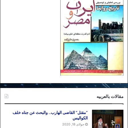
مقالات بالعربیه
“مقتل” القاضی الهارب.. والبحث عن جناه خلف
الکوالیس
جولای 18, 2020