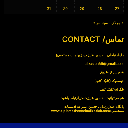
31
30
29
28
27
« جولای
سپتامبر »
تماس/ CONTACT
راه ارتباطی با حسین علیزاده (دیپلمات مستعفی)
alizadeh65@gmail.com
همچنین از طریق
فیسبوک (
کلیک کنید
)
تلگرام(
کلیک کنید
)
هم می‌توانید با حسین علیزاده در ارتباط باشید.
پایگاه اطلاع‌رسانی حسین علیزاده (دیپلمات
مستعفی)
www.diplomathosseinalizadeh.com