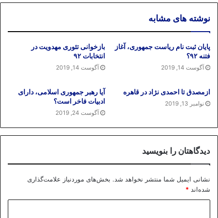
نوشته های مشابه
پایان ثبت نام ریاست جمهوری، آغاز
بازخوانی تئوری مهدویت در
فتنه ۹۲؟
انتخابات ۹۲
آگوست 14, 2019
آگوست 14, 2019
ازمصدق تا احمدی نژاد در قاهره
آیا رهبر جمهوری اسلامی، دارای
ادبیات فاخر است؟
نوامبر 13, 2019
آگوست 24, 2019
دیدگاهتان را بنویسید
نشانی ایمیل شما منتشر نخواهد شد.
بخش‌های موردنیاز علامت‌گذاری
شده‌اند
*