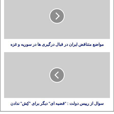
مواضع متناقض ایران در قبال درگیری ها در سوریه و غزه
سوال از رییس دولت : "قضیه ای" دیگر برای "کِش" ندادن