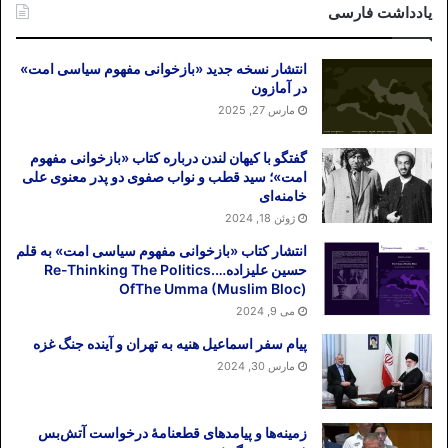
یادداشت فارسی
انتشار نسخه جدید «بازخوانی مفهوم سیاسی امت»
در آمازون
مارس 27, 2025
گفتگو با کیهان لندن درباره کتاب «بازخوانی مفهوم
امت»؛ سید قطب و نواب صفوی دو پدر معنوی علی
خامنه‌ای
ژوئن 18, 2024
انتشار کتاب «بازخوانی مفهوم سیاسی امت» به قلم
حسین علیزاده….Re-Thinking The Politics
OfThe Umma (Muslim Bloc)
می 9, 2024
پیام سفر اسماعیل هنیه به تهران و آینده جنگ غزه
مارس 30, 2024
زمینه‌ها و پیامدهای قطعنامهٔ درخواست آتش‌بس