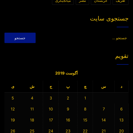
ظریف
عربستان
مصر
میانجیگری
جستجوی سایت
جستجو
برای:
تقویم
آگوست 2019
د
س
چ
پ
ج
ش
ی
5
4
3
2
1
12
11
10
9
8
7
6
19
18
17
16
15
14
13
26
25
24
23
22
21
20