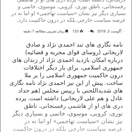
رفسنجانی، ناطق نوری، کروبی، موسوی، خاتمی و
بسیاری دیگر نیز نشان «سیاست تهاجمی» او اما نه در
عرصه سیاست خارجی بلکه در درون حاکمیت دارد.
آگوست 3, 2019
۰
120
زمان تقریبی مطالعه 7 دقیقه
نامه نگاری های تند احمدی نژاد و صادق
لاریجانی (روسای قوای مجریه و قضائیه)
درباره امکان بازدید احمدی نژاد از زندان های
جمهوری اسلامی، برای بار دیگر اختلافات
درون حاکمیت جمهوری اسلامی را بر ملا
ساخت. پیش از این نیز احمدی نژاد نامه نگاری
های شدیداللحنی با رییس مجلس (هم حداد
عادل و هم علی لاریجانی) داشته است. پرده
دری های او از هاشمی رفسنجانی، ناطق
نوری، کروبی، موسوی، خاتمی و بسیاری دیگر
نیز نشان «سیاست تهاجمی» او اما نه در
عرصه سیاست خارجی بلکه در درون حاکمیت