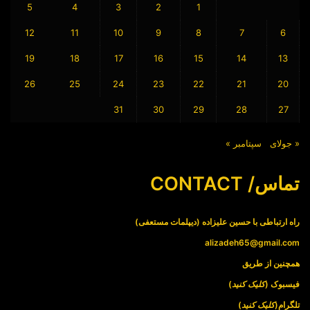
5
4
3
2
1
12
11
10
9
8
7
6
19
18
17
16
15
14
13
26
25
24
23
22
21
20
31
30
29
28
27
« جولای
سپتامبر »
تماس/ CONTACT
راه ارتباطی با حسین علیزاده (دیپلمات مستعفی)
alizadeh65@gmail.com
همچنین از طریق
فیسبوک (
کلیک کنید
)
تلگرام(
کلیک کنید
)