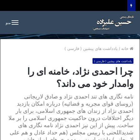
منو
خانه
/
یادداشت های پیشین ( فارسی )
یادداشت های پیشین ( فارسی )
چرا احمدی نژاد، خامنه ای را
وامدار خود می داند؟
نامه نگاری های تند احمدی نژاد و صادق لاریجانی
(روسای قوای مجریه و قضائیه) درباره امکان بازدید
احمدی نژاد از زندان های جمهوری اسلامی، برای بار
دیگر اختلافات درون حاکمیت جمهوری اسلامی را بر ملا
ساخت. پیش از این نیز احمدی نژاد نامه نگاری های
شدیداللحنی با رییس مجلس (هم حداد عادل و هم علی
لاریجانی) داشته است. پرده دری های او از هاشمی