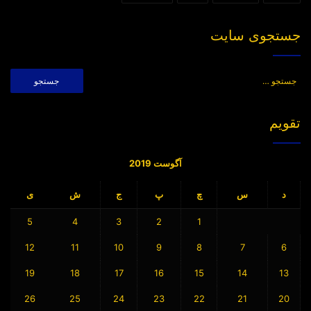
جستجوی سایت
جستجو
برای:
تقویم
آگوست 2019
د
س
چ
پ
ج
ش
ی
5
4
3
2
1
12
11
10
9
8
7
6
19
18
17
16
15
14
13
26
25
24
23
22
21
20