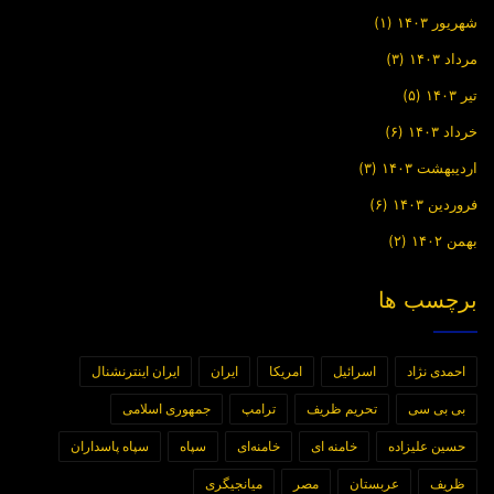
شهریور ۱۴۰۳
(۱)
مرداد ۱۴۰۳
(۳)
تیر ۱۴۰۳
(۵)
خرداد ۱۴۰۳
(۶)
اردیبهشت ۱۴۰۳
(۳)
فروردین ۱۴۰۳
(۶)
بهمن ۱۴۰۲
(۲)
برچسب ها
احمدی نژاد
اسرائیل
امریکا
ایران
ایران اینترنشنال
بی بی سی
تحریم ظریف
ترامپ
جمهوری اسلامی
حسین علیزاده
خامنه ای
خامنه‌ای
سپاه
سپاه پاسداران
ظریف
عربستان
مصر
میانجیگری