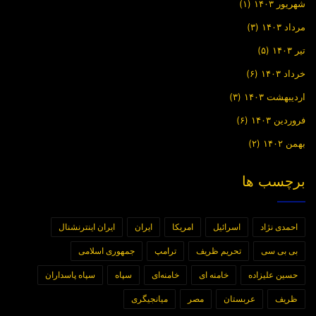
شهریور ۱۴۰۳
(۱)
مرداد ۱۴۰۳
(۳)
تیر ۱۴۰۳
(۵)
خرداد ۱۴۰۳
(۶)
اردیبهشت ۱۴۰۳
(۳)
فروردین ۱۴۰۳
(۶)
بهمن ۱۴۰۲
(۲)
برچسب ها
احمدی نژاد
اسرائیل
امریکا
ایران
ایران اینترنشنال
بی بی سی
تحریم ظریف
ترامپ
جمهوری اسلامی
حسین علیزاده
خامنه ای
خامنه‌ای
سپاه
سپاه پاسداران
ظریف
عربستان
مصر
میانجیگری