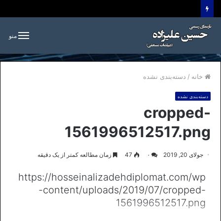
منو
خانه
/
دسته‌بندی نشده
دسته‌بندی نشده
cropped-
1561996512517.png
جولای 20, 2019
۰
47
زمان مطالعه کمتر از یک دقیقه
https://hosseinalizadehdiplomat.com/wp
-content/uploads/2019/07/cropped-
1561996512517.png