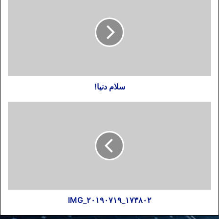
سلام دنیا!
IMG_۲۰۱۹۰۷۱۹_۱۷۳۸۰۲