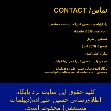
تماس/ CONTACT
راه ارتباطی با حسین علیزاده (دیپلمات مستعفی)
alizadeh65@gmail.com
همچنین از طریق
فیسبوک (
کلیک کنید
)
تلگرام(
کلیک کنید
)
هم می‌توانید با حسین علیزاده در ارتباط باشید.
پایگاه اطلاع‌رسانی حسین علیزاده (دیپلمات
مستعفی)
www.diplomathosseinalizadeh.com
کلیه حقوق این سایت نزد پایگاه
اطلاع‌رسانی حسین علیزاده(دیپلمات
مستعفی) محفوظ است.