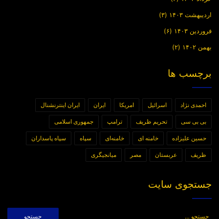
اردیبهشت ۱۴۰۳
(۳)
فروردین ۱۴۰۳
(۶)
بهمن ۱۴۰۲
(۲)
برچسب ها
احمدی نژاد
اسرائیل
امریکا
ایران
ایران اینترنشنال
بی بی سی
تحریم ظریف
ترامپ
جمهوری اسلامی
حسین علیزاده
خامنه ای
خامنه‌ای
سپاه
سپاه پاسداران
ظریف
عربستان
مصر
میانجیگری
جستجوی سایت
جستجو