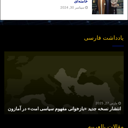
خامنه‌ای
سپتامبر 30, 2024
یادداشت فارسی
انتشار
نسخه
جدید
«بازخوانی
مفهوم
سیاسی
امت»
در
آمازون
مارس 27, 2025
انتشار نسخه جدید «بازخوانی مفهوم سیاسی امت» در آمازون
مقالات بالعربیه