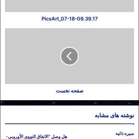
PicsArt_07-18-09.39.17
صفحه نخست
نوشته های مشابه
سیره ذاتیه
هل وصل “الاتفاق النووی الأوروبی-