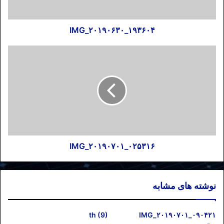
IMG_۲۰۱۹۰۶۳۰_۱۹۳۶۰۴
IMG_۲۰۱۹۰۷۰۱_۰۲۵۳۱۶
نوشته های مشابه
th (9)
IMG_۲۰۱۹۰۷۰۱_۰۹۰۴۲۱