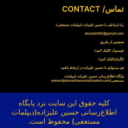
تماس/ CONTACT
راه ارتباطی با حسین علیزاده (دیپلمات مستعفی)
alizadeh65@gmail.com
همچنین از طریق
فیسبوک (
کلیک کنید
)
تلگرام(
کلیک کنید
)
هم می‌توانید با حسین علیزاده در ارتباط باشید.
پایگاه اطلاع‌رسانی حسین علیزاده (دیپلمات
مستعفی)
www.diplomathosseinalizadeh.com
کلیه حقوق این سایت نزد پایگاه
اطلاع‌رسانی حسین علیزاده(دیپلمات
مستعفی) محفوظ است.