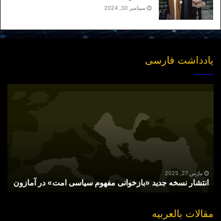
سپتامبر 30, 2024
یادداشت فارسی
انتشار
نسخه
جدید
«بازخوانی
مفهوم
سیاسی
امت»
در
آمازون
مارس 27, 2025
انتشار نسخه جدید «بازخوانی مفهوم سیاسی امت» در آمازون
مقالات بالعربیه