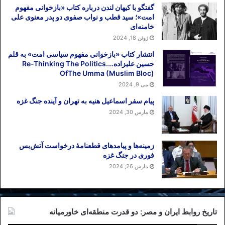
گفتگو با کیهان لندن درباره کتاب «بازخوانی مفهوم
امت»؛ سید قطب و نواب صفوی دو پدر معنوی علی
خامنه‌ای
ژوئن 18, 2024
انتشار کتاب «بازخوانی مفهوم سیاسی امت» به قلم
حسین علیزاده….Re-Thinking The Politics
OfThe Umma (Muslim Bloc)
می 9, 2024
پیام سفر اسماعیل هنیه به تهران و آینده جنگ غزه
مارس 30, 2024
زمینه‌ها و پیامدهای قطعنامهٔ درخواست آتش‌بس
فوری در جنگ غزه
مارس 26, 2024
تاریخ روابط ایران و مصر: دو قدرت منطقه‌ای خاورمیانه