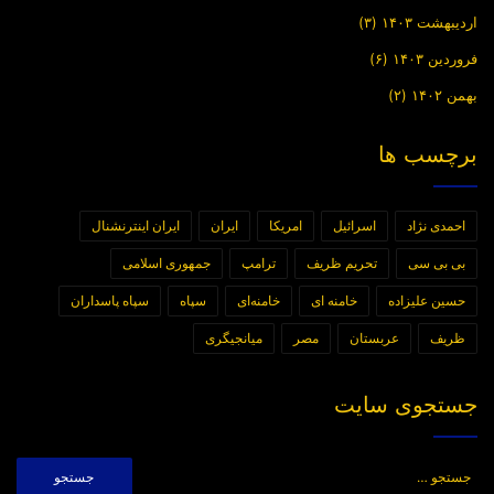
اردیبهشت ۱۴۰۳
(۳)
فروردین ۱۴۰۳
(۶)
بهمن ۱۴۰۲
(۲)
برچسب ها
احمدی نژاد
اسرائیل
امریکا
ایران
ایران اینترنشنال
بی بی سی
تحریم ظریف
ترامپ
جمهوری اسلامی
حسین علیزاده
خامنه ای
خامنه‌ای
سپاه
سپاه پاسداران
ظریف
عربستان
مصر
میانجیگری
جستجوی سایت
جستجو
برای: