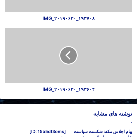
IMG_۲۰۱۹۰۶۳۰_۱۹۳۷۰۸
IMG_۲۰۱۹۰۶۳۰_۱۹۳۶۰۴
نوشته های مشابه
پیام اجلاس مکه: شکست سیاست
[ID: 15b5df3oms]