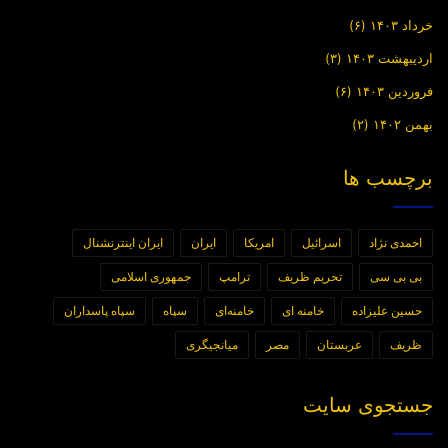
خرداد ۱۴۰۳
(۶)
اردیبهشت ۱۴۰۳
(۳)
فروردین ۱۴۰۳
(۶)
بهمن ۱۴۰۲
(۲)
برچسب ها
احمدی نژاد
اسرائیل
امریکا
ایران
ایران اینترنشنال
بی بی سی
تحریم ظریف
ترامپ
جمهوری اسلامی
حسین علیزاده
خامنه ای
خامنه‌ای
سپاه
سپاه پاسداران
ظریف
عربستان
مصر
میانجیگری
جستجوی سایت