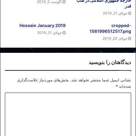
خارجه جمهوری اسلامی در شب
آگوست 2, 2019
قدر
جولای 31, 2019
Hossein January 2019
cropped-
1561996512517.png
جولای 31, 2019
جولای 20, 2019
دیدگاهتان را بنویسید
نشانی ایمیل شما منتشر نخواهد شد.
بخش‌های موردنیاز علامت‌گذاری
شده‌اند
*