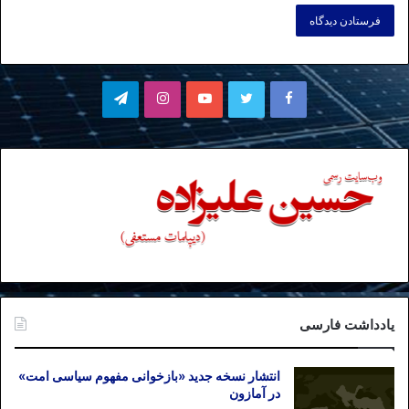
فیسبوک
توییتر
یوتیوب
اینستاگرام
تلگرام
یادداشت فارسی
انتشار نسخه جدید «بازخوانی مفهوم سیاسی امت»
در آمازون