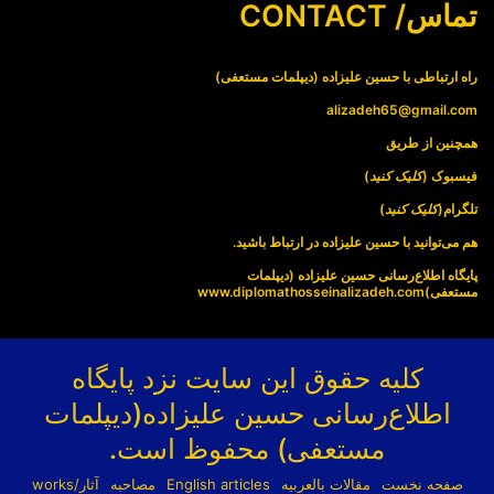
تماس/ CONTACT
راه ارتباطی با حسین علیزاده (دیپلمات مستعفی)
alizadeh65@gmail.com
همچنین از طریق
فیسبوک (
کلیک کنید
)
تلگرام(
کلیک کنید
)
هم می‌توانید با حسین علیزاده در ارتباط باشید.
پایگاه اطلاع‌رسانی حسین علیزاده (دیپلمات
مستعفی)
www.diplomathosseinalizadeh.com
کلیه حقوق این سایت نزد پایگاه
اطلاع‌رسانی حسین علیزاده(دیپلمات
مستعفی) محفوظ است.
صفحه نخست
مقالات بالعربیه
English articles
مصاحبه
آثار/works