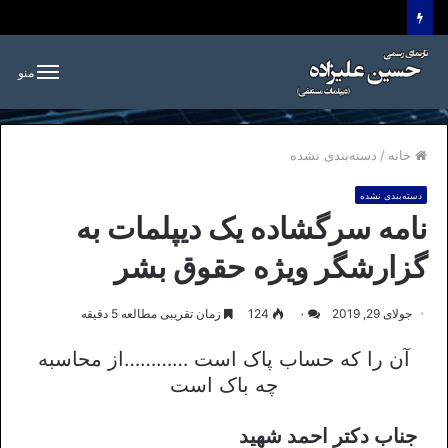
منو
خانه
/
دسته‌بندی نشده
دسته‌بندی نشده
نامه سرگشاده یک دیپلمات به
گزارشگر ویژه حقوق بشر
جولای 29, 2019
۰
124
زمان تقریبی مطالعه 5 دقیقه
آن را که حساب پاک است …………از محاسبه
چه باک است
جناب دکتر احمد شهید