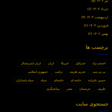
تیر ۱۴۰۳
(۵)
خرداد ۱۴۰۳
(۶)
اردیبهشت ۱۴۰۳
(۳)
فروردین ۱۴۰۳
(۶)
بهمن ۱۴۰۲
(۲)
برچسب ها
احمدی نژاد
اسرائیل
امریکا
ایران
ایران اینترنشنال
بی بی سی
تحریم ظریف
ترامپ
جمهوری اسلامی
حسین علیزاده
خامنه ای
خامنه‌ای
سپاه
سپاه پاسداران
ظریف
عربستان
مصر
میانجیگری
جستجوی سایت