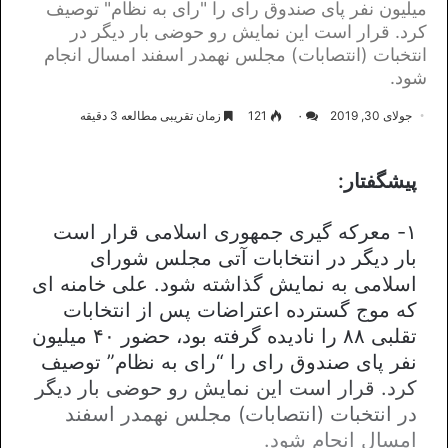
میلیون نفر پای صندوق رای را "رای به نظام" توصیف
کرد. قرار است این نمایش رو حوضی بار دیگر در
انتخبات (انتصابات) مجلس نهمدر اسفند امسال انجام
شود.
جولای 30, 2019
۰
121
زمان تقریبی مطالعه 3 دقیقه
پیشگفتار:
۱- معرکه گیری جمهوری اسلامی قرار است
بار دیگر در انتخابات آتی مجلس شورای
اسلامی به نمایش گذاشته شود. علی خامنه ای
که موج گسترده اعتراضات پس از انتخابات
تقلبی ۸۸ را نادیده گرفته بود، حضور ۴۰ میلیون
نفر پای صندوق رای را “رای به نظام” توصیف
کرد. قرار است این نمایش رو حوضی بار دیگر
در انتخبات (انتصابات) مجلس نهمدر اسفند
امسال انجام شود.