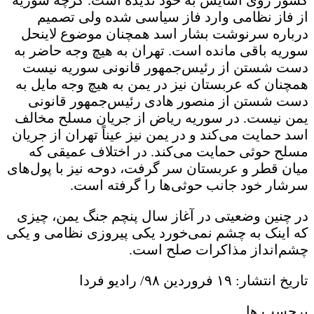
از فاز نظامی وارد فاز سیاسی شده ولی تصمیم
درباره سرنوشت بشار اسد همچنان موضوع لاینحل
سوریه باقی مانده است. تهران به هیچ وجه حاضر به
دست شستن از رئیس‌جمهور قانونی سوریه نیست
همچنان که عربستان نیز در یمن به هیچ وجه مایل به
دست شستن از منصور هادی رئیس‌جمهور قانونی
یمن نیست. در سوریه ریاض از جریان مسلح مخالف
اسد حمایت می‌کند و در یمن نیز عیناً تهران از جریان
مسلح حوثی حمایت می‌کند. در اختلاف عمیقی که
میان قطر و عربستان سر گرفت، دوحه نیز با پول‌های
سرشار خود جانب حوثی‌ها را گرفته است.
در چنین وضعیتی در آغاز سال پنچم جنگ یمن، چیزی
که اینک به چشم نمی‌خورد یکی پیروزی نظامی و یکی
چشم‌انداز مذاکرات صلح است.
تاریخ انتشار: ۱۹ فروردین ۹۸/ رادیو فردا
برچسب ها