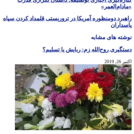
«مادام‌العمر»
راهبرد دومنظوره آمریکا در تروریستی قلمداد کردن سپاه
پاسداران
نوشته های مشابه
دستگیری روح‌الله زم: ربایش یا تسلیم؟
اکتبر 26, 2019