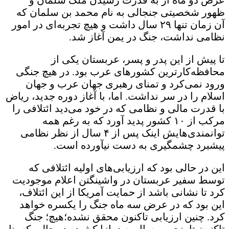
ظهور شخصیتی جنجالی به نام محمد بن سلمان که
آن زمان تنها ۲۹ سال داشت و هیچ تجربه‌ای در امور
نظامی نداشت، جنگ در یمن آغاز شد.
تا پیش از این پدر و پسر، عربستان یکی از
محافظه‌کارترین کشورهای عرب بود. در هیچ جنگی
ورود نمی‌کرد و تمنای رهبری جهان عرب و جهان
اسلام را در سر نداشت. اما، با آغاز دوره جدید، ریاض
با قدرت مالی و نظامی که در خود می‌دید ائتلافی را
مرکب از ۱۰ کشور پدید آورد که به رغم همه
توانمندی‌هایش اینک پس از ۴ سال از نظر نظامی
پیشبرد چشمگیری به دست نیآورده است.
این در حالی بود که ارزیابی‌های اولیه ائتلافی که
توسط سفیر عربستان در واشینگتن اعلام موجودیت
کرد تا نشانی باشد از حمایت آمریکا از این ائتلاف،‌
این بود که در عرض سه ماه جنگ را یکسره خواهد
کرد. چنین ارزیابی تاکنون محقق نشده؛هیچ؛ جنگ
تاکنون تا پنجمین سال به درازا کشیده در حالی که بنا