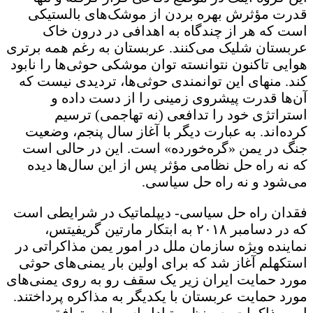
قدرت مؤثرش بهره‌ بردن از موشک‌های بالستیکی
است که هر از چندگاه به اهدافی در درون خاک
عربستان شلیک می‌کنند. عربستان به رغم همه برتری
هوایی تاکنون نتوانسته توان موشکی حوثی‌ها را نابود
کند. منهای این توانمندی حوثی‌ها، تردیدی نیست که
آن‌ها قدرت پیشروی زمینی را از دست داده و
استراتژی خود را تدافعی (نه تهاجمی) ترسیم
کرده‌اند. به عبارت دیگر با آغاز سال پنجم، وضعیت
جنگ در یمن «گره‌خورده» است. این در حالی است
که نه راه حل نظامی مؤثر پس از این سال‌ها دیده
می‌شود و نه راه حل سیاسی.
فقدان راه حل سیاسی- دیپلماتیک در شرایطی است
که در دسامبر ۲۰۱۸ به ابتکار مارتین گریفیتس،
نماینده ویژه سازمان ملل در امور یمن مذاکراتی در
استکهلم آغاز شد که برای اولین بار یمنی‌های حوثی
مورد حمایت ایران زیر یک سقف رو به روی یمنی‌های
مورد حمایت عربستان با یکدیگر به مذاکره پرداختند.
این مذاکرات به منظور تبادل اسیران و توافق بر