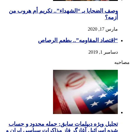
وصف الضحایا بـ “الشهداء”.. تکریم أم هروب من
أزمه؟
مارس 17, 2020
“اقتصاد المقاومه”.. بطعم الرصاص
دسامبر 1, 2019
مصاحبه
تحلیل ویژه دیپلمات سابق: حمله محدود و حساب
شده اسرائیل آغازگر فاز مذاکرات سیاسی ایران و