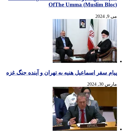
OfThe Umma (Muslim Bloc)
می 9, 2024
پیام سفر اسماعیل هنیه به تهران و آینده جنگ غزه
مارس 30, 2024