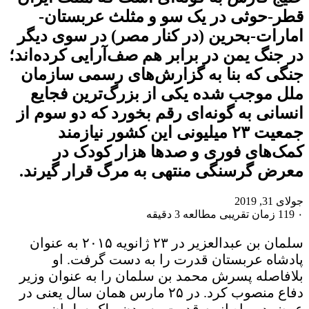
قطر-حوثی در یک سو و مثلث عربستان-
امارات-بحرین (در کنار مصر) در سوی دیگر
در جنگ یمن در برابر هم صف‌آرایی کرده‌اند؛
جنگی که بنا به گزارش‌های رسمی سازمان
ملل موجب شده یکی از بزرگ‌ترین فجایع
انسانی به گونه‌ای رقم بخورد که دو سوم از
جمعیت ۲۳ میلیونی این کشور نیازمند
کمک‌های فوری و صدها هزار کودک در
معرض گرسنگی منتهی به مرگ قرار گیرند.
جولای 31, 2019
۰
119
زمان تقریبی مطالعه 3 دقیقه
سلمان بن عبدالعزیر در ۲۳ ژانویه ۲۰۱۵ به عنوان
پادشاه عربستان قدرت را به دست گرفت. او
بلافاصله پسرش محمد بن سلمان را به عنوان وزیر
دفاع منصوب کرد. در ۲۵ مارس همان سال یعنی در
عرض دو ماه از به قدرت رسیدن ملک سلمان و