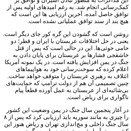
کمک‌رسانی انجام شد. به رغم امیدهای اولیه پس از
توافق حاصل آمده، آخرین ارزیابی ها این است که
هیچ بند از سند توافق عملیاتی نشده است.
روشن است که گشودن این گره کور جای دیگر است.
یعنی در حل اختلافات عربستان با ایران و قطر؛ دو
حامی حوثی‌ها. این در حالی است که پس از قتل
خاشقجی فشارها بر عربستان برای پایان دادن به
جنگ در یمن افزایش یافته است. در یک نمونه آمریکا
اعلام کرده که سوخت‌رسانی خود به هواپیماهای
ائتلاف به رهبری عربستان را متوقف خواهد ساخت.
چنین تصمیمی آن هم از دولت ترامپ که حمایت‌های
بی‌شائبه‌ای از عربستان به عمل آورده قطعاً پیام
ناگواری برای ریاض است.
در آغاز پنجمین سال جنگ در یمن وضعیت این کشور
را چیزی به مانند سوریه باید ارزیابی کرد که پس از ۸
سال جنگ داخلی و مچ‌اندازی تهران و ریاض هنوز این
کشور روی آسایش به خود ندیده است. گرچه سوریه