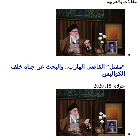
مقالات بالعربیه
“مقتل” القاضی الهارب.. والبحث عن جناه خلف
الکوالیس
جولای 18, 2020