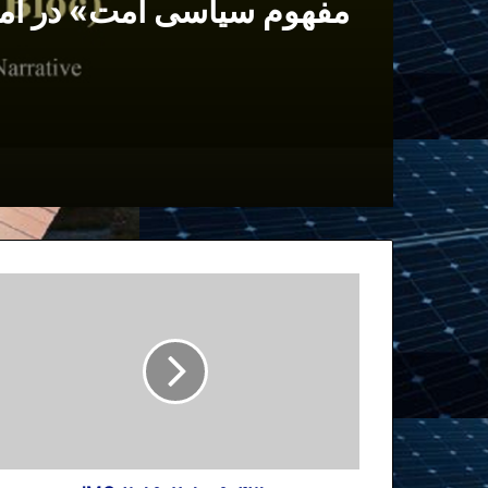
مفهوم سیاسی امت» در آم