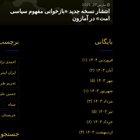
در
مارس 27, 2025
انتشار نسخه جدید «بازخوانی مفهوم سیاسی
آمازون
امت» در آمازون
بایگانی
برچسب 
فروردین ۱۴۰۴
(۱)
احمدی نژاد
آبان ۱۴۰۳
(۲)
ایران اینت
مهر ۱۴۰۳
(۵)
تحریم ظر
شهریور ۱۴۰۳
(۱)
حسین علیز
مرداد ۱۴۰۳
(۳)
سپاه
تیر ۱۴۰۳
(۵)
عربستان
خرداد ۱۴۰۳
(۶)
اردیبهشت ۱۴۰۳
(۳)
جستجوی