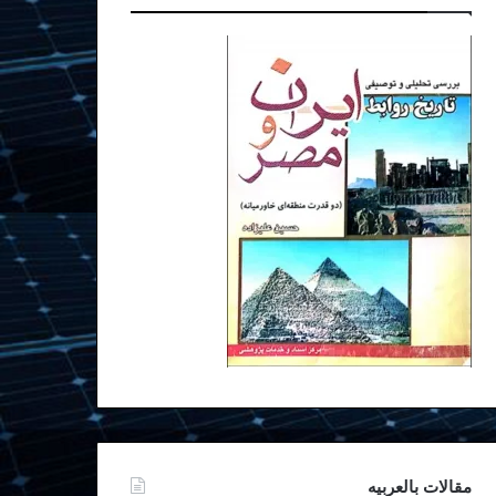
مقالات بالعربیه