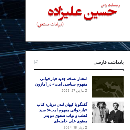
یادداشت فارسی
انتشار نسخه جدید «بازخوانی
مفهوم سیاسی امت» در آمازون
مارس 27, 2025
گفتگو با کیهان لندن درباره کتاب
«بازخوانی مفهوم امت»؛ سید
قطب و نواب صفوی دو پدر
معنوی علی خامنه‌ای
ژوئن 18, 2024