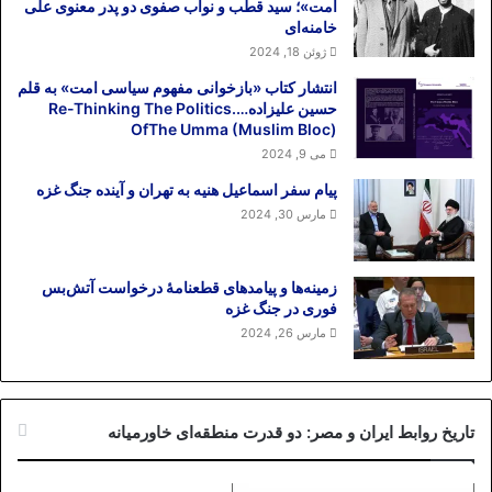
امت»؛ سید قطب و نواب صفوی دو پدر معنوی علی
خامنه‌ای
ژوئن 18, 2024
انتشار کتاب «بازخوانی مفهوم سیاسی امت» به قلم
حسین علیزاده….Re-Thinking The Politics
OfThe Umma (Muslim Bloc)
می 9, 2024
پیام سفر اسماعیل هنیه به تهران و آینده جنگ غزه
مارس 30, 2024
زمینه‌ها و پیامدهای قطعنامهٔ درخواست آتش‌بس
فوری در جنگ غزه
مارس 26, 2024
تاریخ روابط ایران و مصر: دو قدرت منطقه‌ای خاورمیانه