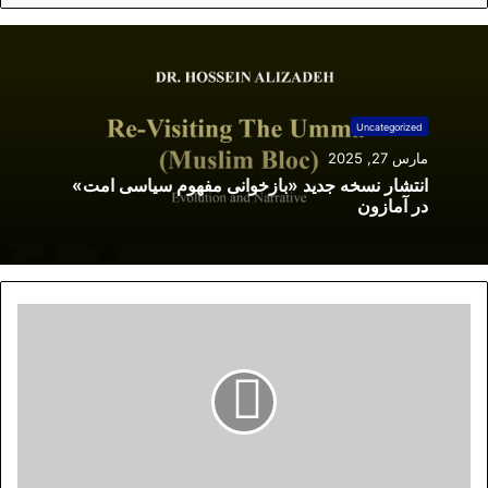
Uncategorized
مارس 27, 2025
انتشار نسخه جدید «بازخوانی مفهوم سیاسی امت»
در آمازون