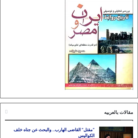
مقالات بالعربیه
“مقتل” القاضی الهارب.. والبحث عن جناه خلف
الکوالیس