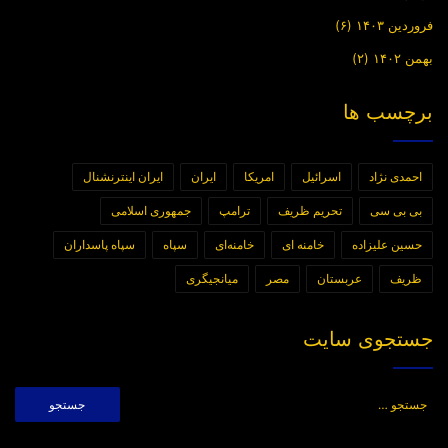
فروردین ۱۴۰۳
(۶)
بهمن ۱۴۰۲
(۲)
برچسب ها
احمدی نژاد
اسرائیل
امریکا
ایران
ایران اینترنشنال
بی بی سی
تحریم ظریف
ترامپ
جمهوری اسلامی
حسین علیزاده
خامنه ای
خامنه‌ای
سپاه
سپاه پاسداران
ظریف
عربستان
مصر
میانجیگری
جستجوی سایت
جستجو
برای: