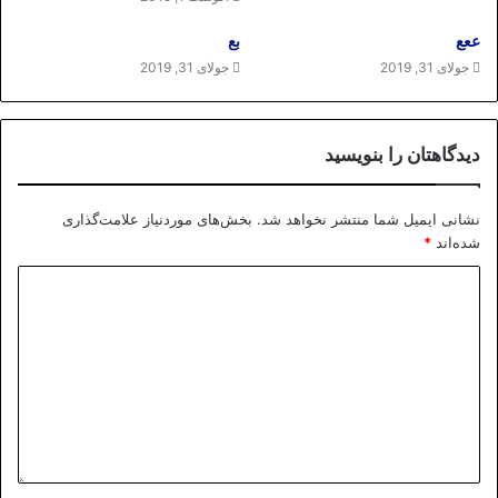
ععع
بع
جولای 31, 2019
جولای 31, 2019
دیدگاهتان را بنویسید
نشانی ایمیل شما منتشر نخواهد شد.
بخش‌های موردنیاز علامت‌گذاری
شده‌اند
*