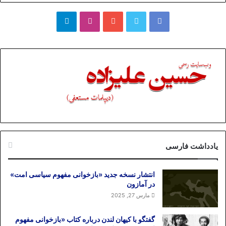
فیسبوک
توییتر
یوتیوب
اینستاگرام
تلگرام
یادداشت فارسی
انتشار نسخه جدید «بازخوانی مفهوم سیاسی امت»
در آمازون
مارس 27, 2025
گفتگو با کیهان لندن درباره کتاب «بازخوانی مفهوم