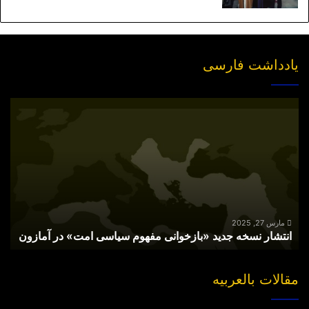
یادداشت فارسی
انتشار
نسخه
جدید
«بازخوانی
مفهوم
سیاسی
امت»
در
آمازون
مارس 27, 2025
انتشار نسخه جدید «بازخوانی مفهوم سیاسی امت» در آمازون
مقالات بالعربیه