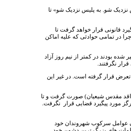
س نزدیک شو. به پلیس نزدیک شو» تا
رد قانونی قرار خواهد گرفت تا
را در تمامی حوادثی که علیه اماکن
ده بودند در کمتر از نیم روز آزاد
رار نگرفتند.
تعرض قرار گرفته است. در غیر این
مراقد مقدس شیعیان) صورت گرفت و تا
گز مورد پیگیرد قضایی قرار نگرفت.
ان عوامل سرکوب شهروندان خود
یپلمات های بزرگ ترین دشمن خود