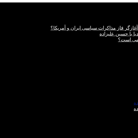
غازگر فاز مذاکرات سیاسی ایران و آمریکا؟
دیا با حسین علیزاده
امی است؟