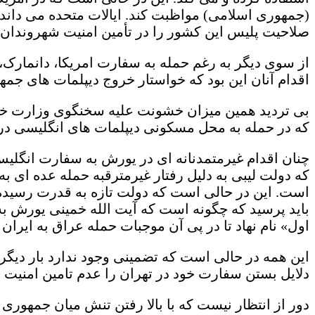
(جمهوری اسلامی) مواظبت کند. ایالات متحده می دا
صلاحیت پلیس این کشور را در تأمین امنیت شهروندان 
از سوی دیگر به رغم حمله به سفارت امریکا، دانمارک، ع
اقدام آنان این بود که خواستار خروج دیپلمات های ج
بی تردید همین میزان خشونت علیه سخنگوی وزارت خار
که در حمله به محل مسکونی دیپلمات های انگلیسی در ب
چنان اقدام غیرمتمدنانه ای در یورش به سفارت انگ
که دولت لیبی به دلیل رفتار غیرمترقبه حمله عده ای ب
است. این در حالی است که دولت تازه به قدرت رسیده ل
باید پرسید که چگونه است که آیت الله خمینی یورش به س
اول» نام نهاد تا در پی آن موجبات حمله عراق به ایران 
این همه در حالی است که تضمینی وجود ندارد بار دیگر یک
دلایل بستن سفارت خود در تهران را عدم تامین امنیت دی
دور از انتظار نیست که با بالا رفتن تنش میان جمهوری