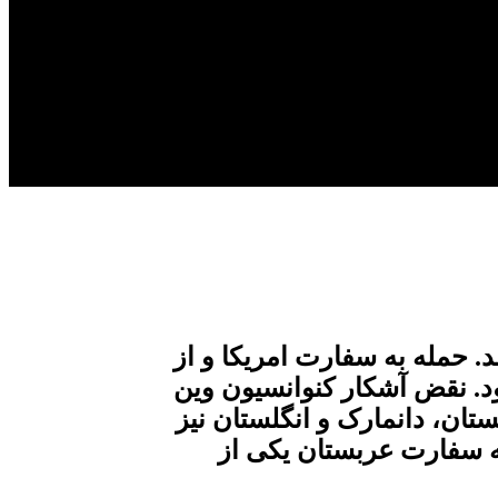
. حمله به سفارت امریکا و از
یچ کشوری روی نداده بود. نقض آشکار کنوانسیون وین
تان، دانمارک و انگلستان نیز
ه سفارت عربستان یکی از