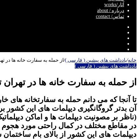
آثار/works
درباره / about
تماس/ contact
تلگرام
اینستاگرام
یوتیوب
توییتر
فیسبوک
خانه
/
یادداشت های پیشین ( فارسی )
/
از حمله به سفارت خانه ها در ته
یادداشت های پیشین ( فارسی )
از حمله به سفارت خانه ها در تهران 
تا آنجا که می دانم حمله به سفارتخانه های خ
(ناظر بر مصونیت دیپلمات ها و اماکن دیپلماتی
در مقاطع مختلف در کمال راحتی مورد هجوم "
دیپلمات های این کشور از بالای بام ساختمان 