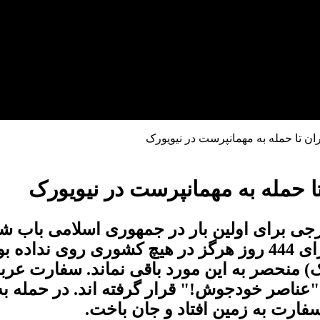
ران تا حمله به مهمانپرست در نیویورک
تا حمله به مهمانپرست در نیویورک
ارجی برای اولین بار در جمهوری اسلامی باب شد
آن بدتر گروگانگیری دیپلمات های این کشور برای 444 روز هرگز در ه
ک) منحصر به این مورد باقی نماند. سفارت عربس
عناصر خودجوش!" قرار گرفته اند. در حمله ب
سفارت به زمین افتاد و جان باخت.