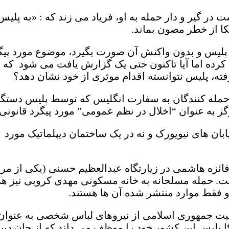
 در گیر و دار حمله به او، فریاد می زند که : «به پلی
ا از خطر مصون بماند.
ر پلیس و بدون واکنش آن صورت بگیرد، موضوع مورد پیگی
کرده اما آیا تاکنون حتی یک گزارش یافت می شود که چ
ه، پلیس نتوانسته اقدام موثری از خود نشان دهد؟
مله کنندگان به سفارت انگلیس که توسط پلیس دستگیر ش
 به عنوان “اخلال در نظم عمومی” مورد پیگرد قانونی ق
بان های نیویورک و نه در یک ساختمان دیپلماتیک مورد 
 فائزه هاشمی در زیارتگاه عبدالعظیم حسنی (یکی از 
ت. حمله مسلحانه به خانه مسکونی مهدی کروبی نیز هر
دو فقط موارد منتشر شده آن ها هستند.
اکمیت جمهوری اسلامی از نیروهای لباس شخصی به عنو
یکا پلیس این کشور خود را موظف می داند که از جان د