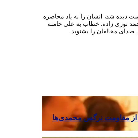
 دیده شد، انسان را به یاد محاصره
مد نوری زاده، خطاب به علی خامنه
. صدای مخالفان را بشنوید.
 از مقاومت نرگس محمدی‌ها