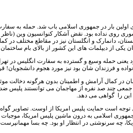
ی اولین بار در جمهوری اسلامی باب شد. حمله به سفارت 
 ۴۴۴ روز هرگز در هیچ کشوری روی نداده بود. نقض آشکار کنوانسیون وی
بستان، دانمارک و انگلستان نیز در مقاطع مختلف در کم
 یکی از دیپلمات های این کشور از بالای بام ساختمان 
ورد یعنی حمله وسیع و گسترده به سفارت انگلیس در تهر
اده و فرزندان شان بود نیز مورد هجوم دانشجویان! قر
ان در کمال آرامش و اطمینان بدون هرگونه دخالت موثر 
که جمعی چند صد نفره از مهاجمان می توانستند پلیس ضد
 این را گواهی می دهد.
بل توجه است حمایت پلیس امریکا از اوست. تصاویر گوا
جمهوری اسلامی به درون ماشین پلیس امریکا، موجبات ا
، چه سرنوشتی در انتظار او بود. چه بسا مهمانپرست