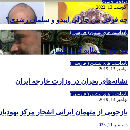
صفحه نخست
آگوست 13, 2022
چه فرقی بین چارلی ایبدو و سلمان رشدی؟
یادداشت های پیشین ( فارسی )
جولای 21, 2021
مداحان به مثابه گروه فشار
یادداشت های پیشین ( فارسی )
نوامبر 13, 2019
نشانه‌های بحران در وزارت خارجه ایران
یادداشت های پیشین ( فارسی )
نوامبر 13, 2019
بازجویی از متهمان ایرانی انفجار مرکز یهودیا
دسامبر 11, 2023