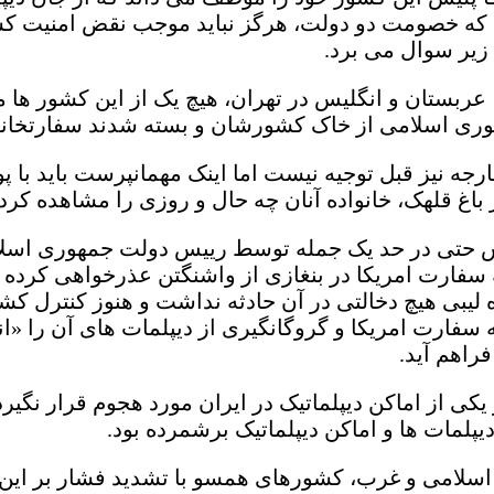
ند که خصومت دو دولت، هرگز نباید موجب نقض امنیت
زیر سوال می برد.
ربستان و انگلیس در تهران، هیچ یک از این کشور ها مبا
مهوری اسلامی از خاک کشورشان و بسته شدند سفارتخان
جه نیز قبل توجیه نیست اما اینک مهمانپرست باید ب
اغ قلهک، خانواده آنان چه حال و روزی را مشاهده کرده
لیس حتی در حد یک جمله توسط رییس دولت جمهوری اسل
ه سفارت امریکا در بنغازی از واشنگتن عذرخواهی کرده و
یبی هیچ دخالتی در آن حادثه نداشت و هنوز کنترل کشو
فارت امریکا و گروگانگیری از دیپلمات های آن را «انقل
فراهم آید.
ی از اماکن دیپلماتیک در ایران مورد هجوم قرار نگیرد. 
پلمات ها و اماکن دیپلماتیک برشمرده بود.
 اسلامی و غرب، کشورهای همسو با تشدید فشار بر این ر