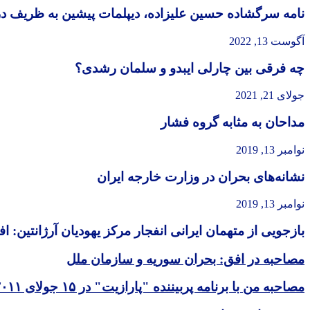
نامه سرگشاده حسین علیزاده، دیپلمات پیشین به ظریف د
آگوست 13, 2022
چه فرقی بین چارلی ایبدو و سلمان رشدی؟
جولای 21, 2021
مداحان به مثابه گروه فشار
نوامبر 13, 2019
نشانه‌های بحران در وزارت خارجه ایران
نوامبر 13, 2019
بازجویی از متهمان ایرانی انفجار مرکز یهودیان آرژانتین: 
مصاحبه در افق: بحران سوریه و سازمان ملل
مصاحبه من با برنامه پربیننده "پارازیت" در ۱۵ جولای ۲۰۱۱ در صدای امریکا