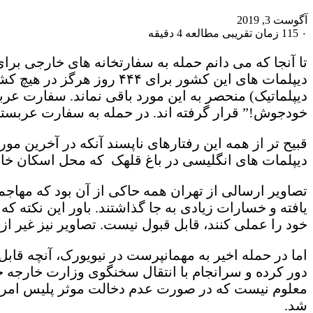
آگوست 3, 2019
۰
115
زمان تقریبی مطالعه 4 دقیقه
تا آنجا که می دانم حمله به سفارتخانه های خارجی برا
دیپلمات های این کشور برای
دیپلماتیک) منحصر به این مورد باقی نماند. سفارت عر
خودجوش!” قرار گرفته اند. در حمله به سفارت عربستان
قبیح تر از همه این رفتارهای ناپسند آنکه در آخرین م
دیپلمات های انگلیسی در باغ قلهک که محل اسکان خانو
تصاویر ارسالی از تهران همه حاکی از آن بود که مهاجم
یافته و خسارات زیادی به جا گذاشتند. باور این نکته 
خود را عملی کنند، قابل قبول نیست. تصاویر نیز غیر از
اما در حمله اخیر به مهمانپرست در نیویورک، آنچه قا
دور کرده و سرانجام با انتقال سخنگوی وزارت خارجه 
معلوم نیست که در صورت عدم دخالت موثر پلیس امریکا
شد.