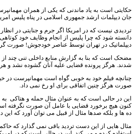
حکایتی است به یاد ماندنی که یکی از همران مهمانپرست
جان دیپلمات ارشد جمهوری اسلامی در پناه پلیس امریک
تردیدی نیست که در امریکا اگر جرم و جنایتی در انظا
دانسته شود که چرا پلیس از انجام وظایف خود کوتاهی 
دیپلماتیک در تهران توسط عناصر خودجوش! صورت گرفت
مضحک است که بنا به گزارش منابع داخلی تنی چند از ح
شدند. هرگز پرونده قضایی علیه آنان گشوده نشد و هرگز
چنانچه فیلم خود به خوبی گواه است مهمانپرست در خیا
صورت هرگز چنین اتفاقی برای او رخ نمی داد.
این در حالی است که به عنوان مثال حمله و هتاکی به
کنون هیچ برخورد قضایی با عامل آن صورت نگرفته اس
ده ها و بلکه صدها مثال از قبیل می توان آورد که این 
مثال هایی از این دست تردید باقی نمی گذارد که ح
استفاده کرده و می کند. این در حالی است که در امر