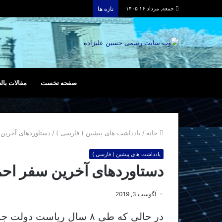
جمعه, مرداد ۱۶ ۱۴۰۵
تازه ها
صفحه نخست
مقالات بالع
خانه
/
یادداشت های پیشین ( فارسی )
/
دستاوردهای آخرین 
یادداشت های پیشین ( فارسی )
دستاوردهای آخرین سفر احمد
آگوست 3, 2019
در حالی که طی ۸ سال ریاست