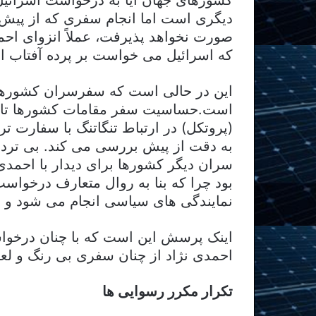
دیگری است اما انجام سفری که از پیش 
صورت نخواهد پذیرفت، عملاً انزوای احم
که اسرائیل می خواست بر پرده آفتاب اف
این در حالی است که سفرسران کشورها 
است.حساسیت سفر مقامات کشورها تا آنج
(پروتکل) در ارتباط تنگاتنگ با سفارت ت
به دقت از پیش بررسی می کند. بی تردید
سران دیگر کشورها برای دیدار با احمدی
بود چرا که بنا به روال متعارف درخواست
نمایندگی های سیاسی انجام می شود و زم
اینک پرسش این است که با چنان درخواس
احمدی نژاد از چنان سفری بی رنگ و لعا
تکرار مکرر رسوایی ها