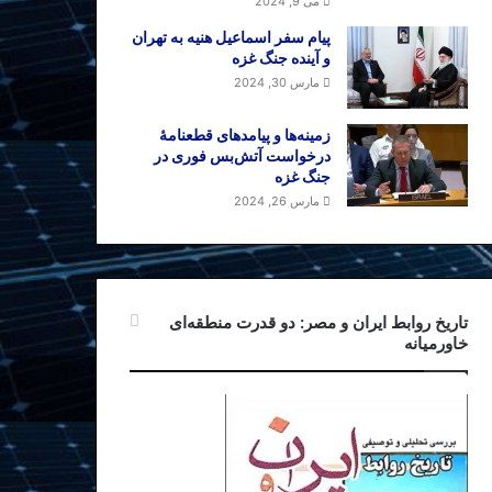
می 9, 2024
پیام سفر اسماعیل هنیه به تهران
و آینده جنگ غزه
مارس 30, 2024
زمینه‌ها و پیامدهای قطعنامهٔ
درخواست آتش‌بس فوری در
جنگ غزه
مارس 26, 2024
تاریخ روابط ایران و مصر: دو قدرت منطقه‌ای
خاورمیانه