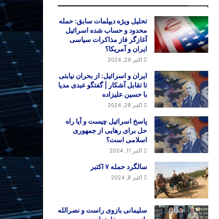
تحلیل ویژه دیپلمات سابق: حمله
محدود و حساب شده اسرائیل
آغازگر فاز مذاکرات سیاسی
ایران و آمریکا؟
اکتبر 29, 2024
ایران و اسرائیل: از بحران نیابتی
تا تقابل آشکار | گفتگو عبدی مدیا
با حسین علیزاده
اکتبر 28, 2024
پاسخ اسرائیل چیست و آیا راه
حل برای رهایی از جمهوری
اسلامی است؟
اکتبر 11, 2024
سالگرد حمله ۷ اکتبر
اکتبر 8, 2024
سلیمانی بازوی راست و نصرالله