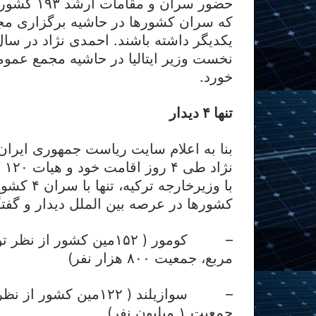
حضور سران
که سران کشورها در حاشیه برگزاری مجمع 
یکدیگر داشته باشند. احمدی نژاد در سال
نخست وزیر ایتالیا در حاشیه مجمع عمو
خورد.
تنها ۴ دیدار
بنا به اعلام سایت ریاست جمهوری ایران
نژ
با وزیرخا
کشورها در عرصه بین الملل دیدار و گفت
مربع، جمعیت ۸۰۰ هزار نفر)
جمعیت ۱ میلیون نفر)