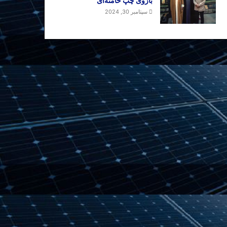
بازوی چپ خامنه‌ای
سپتامبر 30, 2024