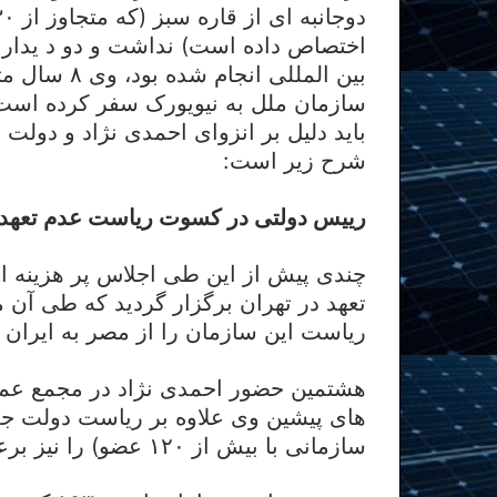
اختصاص داده است) نداشت و دو د یدار ا
بین المللی ا
سازمان ملل به نیویورک سفر کرده است. 
باید دلیل بر انزوای احمدی نژاد و دولت 
شرح زیر است:
رییس دولتی در کسوت ریاست عدم تعهد
ریاست این سازمان را از مصر به ایران 
هشتمین حضور احمدی نژاد در مجمع عمو
های پیشین وی علاوه بر ریاست دولت ج
سازمانی با بیش از ۱۲۰ عضو) را نیز برعهد داشت.