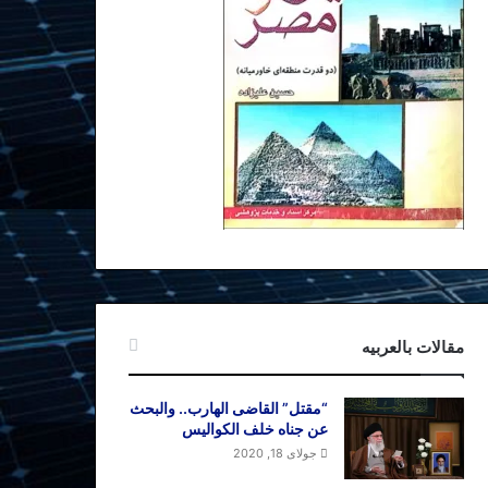
مقالات بالعربیه
“مقتل” القاضی الهارب.. والبحث
عن جناه خلف الکوالیس
جولای 18, 2020