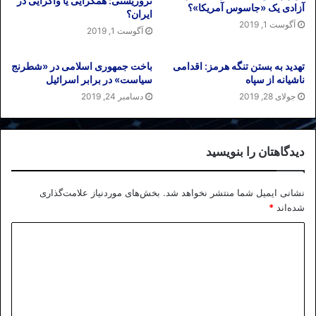
تروریستی: همگرایی یا واگرایی در
آزادی یک «جاسوس آمریکا»؟
ایران؟
آگوست 1, 2019
آگوست 1, 2019
تهدید به بستن تنگه هرمز: اقدامی
باخت جمهوری اسلامی در «شطرنج
ناشیانه از سپاه
سیاست» در برابر اسرائیل
جولای 28, 2019
دسامبر 24, 2019
دیدگاهتان را بنویسید
نشانی ایمیل شما منتشر نخواهد شد.
بخش‌های موردنیاز علامت‌گذاری
شده‌اند
*