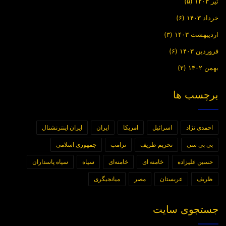
تیر ۱۴۰۳
(۵)
خرداد ۱۴۰۳
(۶)
اردیبهشت ۱۴۰۳
(۳)
فروردین ۱۴۰۳
(۶)
بهمن ۱۴۰۲
(۲)
برچسب ها
احمدی نژاد
اسرائیل
امریکا
ایران
ایران اینترنشنال
بی بی سی
تحریم ظریف
ترامپ
جمهوری اسلامی
حسین علیزاده
خامنه ای
خامنه‌ای
سپاه
سپاه پاسداران
ظریف
عربستان
مصر
میانجیگری
جستجوی سایت