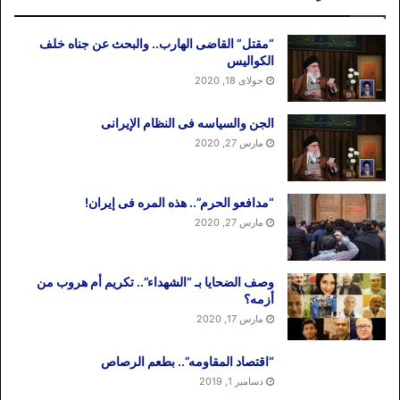
“مقتل” القاضی الهارب.. والبحث عن جناه خلف
الکوالیس
جولای 18, 2020
الجن والسیاسه فی النظام اﻹیرانی
مارس 27, 2020
“مدافعو الحرم”.. هذه المره فی إیران!
مارس 27, 2020
وصف الضحایا بـ “الشهداء”.. تکریم أم هروب من
أزمه؟
مارس 17, 2020
“اقتصاد المقاومه”.. بطعم الرصاص
دسامبر 1, 2019