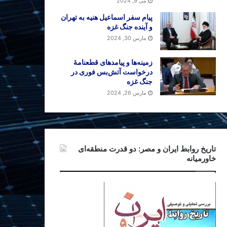
می 9, 2024
پیام سفر اسماعیل هنیه به تهران
و آینده جنگ غزه
مارس 30, 2024
زمینه‌ها و پیامدهای قطعنامهٔ
درخواست آتش‌بس فوری در
جنگ غزه
مارس 26, 2024
تاریخ روابط ایران و مصر: دو قدرت منطقه‌ای
خاورمیانه