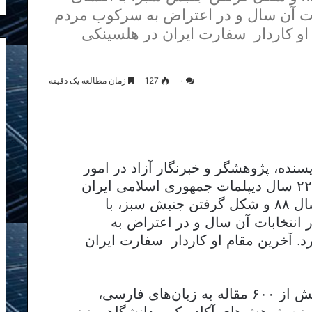
ات آن سال و در اعتراض به سرکوب مردم
 او کاردار سفارت ایران در هلسینکی
۰
127
زمان مطالعه یک دقیقه
لیزاده (متولد سال ۱۳۴۴) نویسنده، پژوهشگر و خبرنگار آزاد در امور
سیاسی و بین المللی است. او برای ۲۲ سال دیپلمات جمهوری اسلامی ایران
بود که در پی انتخابات بحث‌برانگیز سال ۸۸ و شکل گرفتن جنبش سبز، با
انتخابات آن سال و در اعتراض به
. آخرین مقام او کاردار سفارت ایران
در حوزه پژوهش و خبرنگاری از او بیش از ۶۰۰ مقاله به زبان‌های فارسی،
زه پژوهش‌های آکادمیک و دانشگاهی نیز