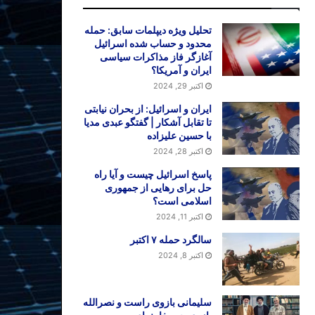
تحلیل ویژه دیپلمات سابق: حمله
محدود و حساب شده اسرائیل
آغازگر فاز مذاکرات سیاسی
ایران و آمریکا؟
اکتبر 29, 2024
ایران و اسرائیل: از بحران نیابتی
تا تقابل آشکار | گفتگو عبدی مدیا
با حسین علیزاده
اکتبر 28, 2024
پاسخ اسرائیل چیست و آیا راه
حل برای رهایی از جمهوری
اسلامی است؟
اکتبر 11, 2024
سالگرد حمله ۷ اکتبر
اکتبر 8, 2024
سلیمانی بازوی راست و نصرالله