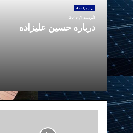
درباره/about
آگوست 1, 2019
درباره حسین علیزاده