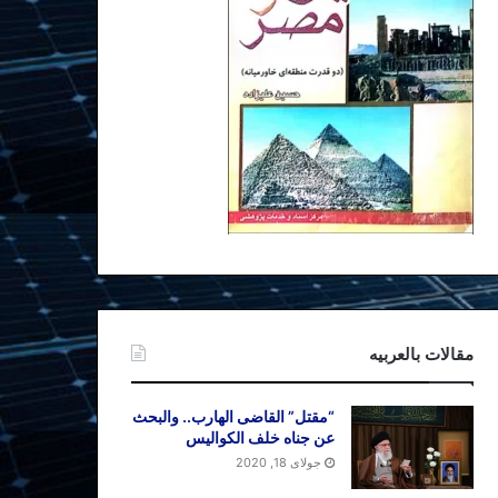
مقالات بالعربیه
“مقتل” القاضی الهارب.. والبحث
عن جناه خلف الکوالیس
جولای 18, 2020