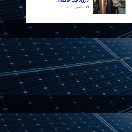
بازوی چپ خامنه‌ای
سپتامبر 30, 2024