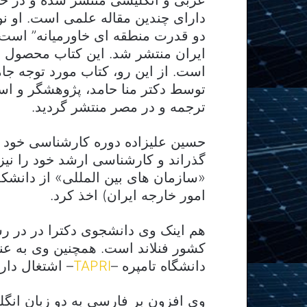
دارای چندین مقاله علمی است. او نوی
ایران منتشر شد. این کتاب محصول 
است. از این رو، کتاب مورد توجه جا
توسط دکتر منا حامد، پژوهشگر و اس
ترجمه و در مصر منتشر گردید.
حسین علیزاده دوره کارشناسی خود ر
گذراند و کارشناسی ارشد خود را نیز 
«سازمان های بین المللی» از دانشکده
امور خارجه ایران) اخذ کرد.
هم اینک وی دانشجوی دکترا در در رش
کشور فنلاند است. همچنین وی به 
دانشگاه تامپره –
TAPRI
– اشتغال دارد
وی افزون بر فارسی به دو زبان انگل