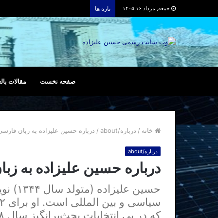
جمعه, مرداد ۱۶ ۱۴۰۵
تازه ها
صفحه نخست
مقالات بالع
خانه
/
درباره/about
/
درباره حسین علیزاده به زبان فارسی
درباره/about
درباره حسین علیزاده به زب
حسین عل