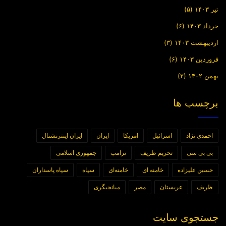
تیر ۱۴۰۳
(۵)
خرداد ۱۴۰۳
(۶)
اردیبهشت ۱۴۰۳
(۳)
فروردین ۱۴۰۳
(۶)
بهمن ۱۴۰۲
(۲)
برچسب ها
احمدی نژاد
اسرائیل
امریکا
ایران
ایران اینترنشنال
بی بی سی
تحریم ظریف
ترامپ
جمهوری اسلامی
حسین علیزاده
خامنه ای
خامنه‌ای
سپاه
سپاه پاسداران
ظریف
عربستان
مصر
میانجیگری
جستجوی سایت