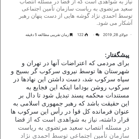
نیاز به شواهدی است که از قضا در مسئله انتصاب
سعید مرتضوی به ریاست سازمان تأمین اجتماعی
توسط احمدی نژاد گوشه هایی از دست پنهان رهبر
آشکار می شود.
جولای 28, 2019
۰
122
زمان تقریبی مطالعه 5 دقیقه
پیشگفتار:
برای مردمی که اعتراضات آنها در تهران و
شهرستان ها توسط نیروی سرکوب گر بسیج و
سپاه سرکوب شد، دست داشتن این نهادها در
سرکوب روشن بوداما اینکه این فجایع به
مستندات محکمه پسند تبدیل شود تا دال بر
این حقیقت باشد که رهبر جمهوری اسلامی به
عنوان فرمانده کل قوا در رأس این سرکوب ها
قرار داشته، نیاز به شواهدی است که از قضا
در مسئله انتصاب سعید مرتضوی به ریاست
سازمان تأمین اجتماعی توسط احمدی نژاد