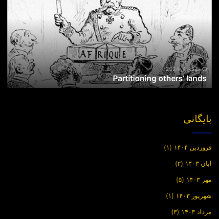
lands
جولای 4, 2024
Partitioning others’ lands
بایگانی
فروردین ۱۴۰۴
(۱)
آبان ۱۴۰۳
(۲)
مهر ۱۴۰۳
(۵)
شهریور ۱۴۰۳
(۱)
مرداد ۱۴۰۳
(۳)