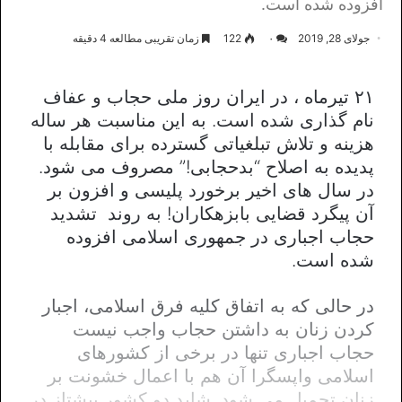
افزوده شده است.
جولای 28, 2019
۰
122
زمان تقریبی مطالعه 4 دقیقه
۲۱ تیرماه ، در ایران روز ملی حجاب و عفاف
نام گذاری شده است. به این مناسبت هر ساله
هزینه و تلاش تبلغیاتی گسترده برای مقابله با
پدیده به اصلاح “بدحجابی!” مصروف می شود.
در سال های اخیر برخورد پلیسی و افزون بر
آن پیگرد قضایی بابزهکاران! به روند تشدید
حجاب اجباری در جمهوری اسلامی افزوده
شده است.
در حالی که به اتفاق کلیه فرق اسلامی، اجبار
کردن زنان به داشتن حجاب واجب نیست
حجاب اجباری تنها در برخی از کشورهای
اسلامی واپسگرا آن هم با اعمال خشونت بر
زنان تحمیل می شود. شاید دو کشور پیشتاز در