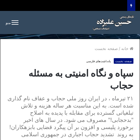
منو
خانه
/
صفحه نخست
صفحه نخست
یادداشت‌های فارسی
سپاه و نگاه امنیتی به مسئله
حجاب
۲۱ تیرماه ، در ایران روز ملی حجاب و عفاف نام گذاری
شده است. به این مناسبت هر ساله هزینه و تلاش
تبلغیاتی گسترده برای مقابله با پدیده به اصلاح
"بدحجابی!" مصروف می شود. در سال های اخیر
برخورد پلیسی و افزون بر آن پیگرد قضایی بابزهکاران!
به روند تشدید حجاب اجباری در جمهوری اسلامی