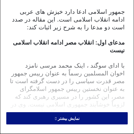
جمهور اسلامی ادعا دارد خیزش های عربی
ادامه انقلاب اسلامی است. این مقاله در صدد
است دو مدعا را به شرح زیر اثبات کند:
مدعای اول: انقلاب مصر ادامه انقلاب اسلامی
نیست
با ادای سوگند ، اینک محمد مرسی نامزد
اخوان المسلمین رسماً به عنوان رییس جمهور
مصر قدرت سیاسی را در دست گرفته است تا
به عنوان نخستین رییس جمهور اسلامگرای
مصر، این کشور را در مسیری رهبری کند که
لزوماً خوشآیند جمهوری اسلامی نیست. وی در
روز جمعه ۱۰ تیر۹۱ در دانشگاه قاهره بر
نمایش بیشتر
توقف خون ریزی ها در سوریه تاکید کرد و
پیش از آن نیز از قبول پیام تبریک بشار اسد