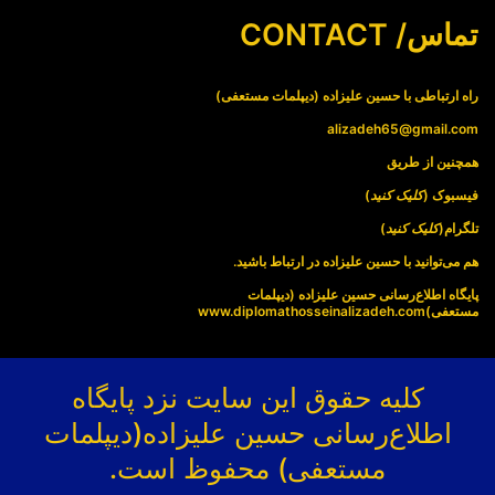
تماس/ CONTACT
راه ارتباطی با حسین علیزاده (دیپلمات مستعفی)
alizadeh65@gmail.com
همچنین از طریق
فیسبوک (
کلیک کنید
)
تلگرام(
کلیک کنید
)
هم می‌توانید با حسین علیزاده در ارتباط باشید.
پایگاه اطلاع‌رسانی حسین علیزاده (دیپلمات
مستعفی)
www.diplomathosseinalizadeh.com
کلیه حقوق این سایت نزد پایگاه
اطلاع‌رسانی حسین علیزاده(دیپلمات
مستعفی) محفوظ است.