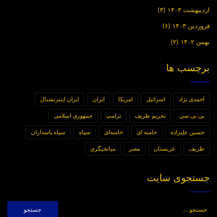
اردیبهشت ۱۴۰۳
(۳)
فروردین ۱۴۰۳
(۶)
بهمن ۱۴۰۲
(۲)
برچسب ها
احمدی نژاد
اسرائیل
امریکا
ایران
ایران اینترنشنال
بی بی سی
تحریم ظریف
ترامپ
جمهوری اسلامی
حسین علیزاده
خامنه ای
خامنه‌ای
سپاه
سپاه پاسداران
ظریف
عربستان
مصر
میانجیگری
جستجوی سایت
جستجو
برای: