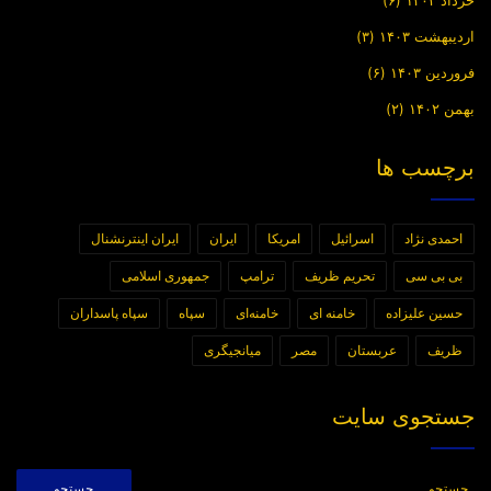
خرداد ۱۴۰۳
(۶)
اردیبهشت ۱۴۰۳
(۳)
فروردین ۱۴۰۳
(۶)
بهمن ۱۴۰۲
(۲)
برچسب ها
احمدی نژاد
اسرائیل
امریکا
ایران
ایران اینترنشنال
بی بی سی
تحریم ظریف
ترامپ
جمهوری اسلامی
حسین علیزاده
خامنه ای
خامنه‌ای
سپاه
سپاه پاسداران
ظریف
عربستان
مصر
میانجیگری
جستجوی سایت
جستجو