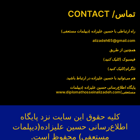
تماس/ CONTACT
راه ارتباطی با حسین علیزاده (دیپلمات مستعفی)
alizadeh65@gmail.com
همچنین از طریق
فیسبوک (
کلیک کنید
)
تلگرام(
کلیک کنید
)
هم می‌توانید با حسین علیزاده در ارتباط باشید.
پایگاه اطلاع‌رسانی حسین علیزاده (دیپلمات
مستعفی)
www.diplomathosseinalizadeh.com
کلیه حقوق این سایت نزد پایگاه
اطلاع‌رسانی حسین علیزاده(دیپلمات
مستعفی) محفوظ است.