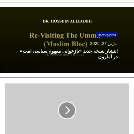
Uncategorized
مارس 27, 2025
انتشار نسخه جدید «بازخوانی مفهوم سیاسی امت»
در آمازون