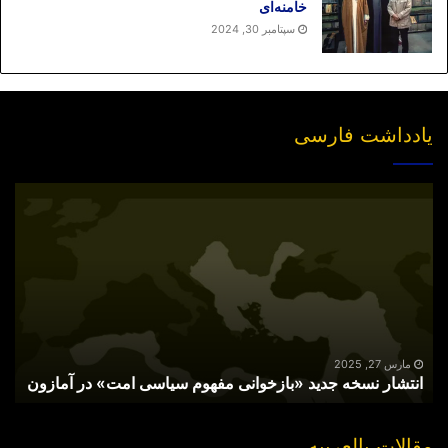
خامنه‌ای
سپتامبر 30, 2024
یادداشت فارسی
انتشار
نسخه
جدید
«بازخوانی
مفهوم
سیاسی
امت»
در
آمازون
مارس 27, 2025
انتشار نسخه جدید «بازخوانی مفهوم سیاسی امت» در آمازون
مقالات بالعربیه